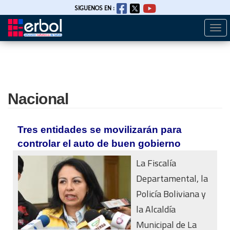
SIGUENOS EN :
Togg
Pasar
navi
al
contenido
principal
Nacional
Tres entidades se movilizarán para
controlar el auto de buen gobierno
La Fiscalía
Departamental, la
Policía Boliviana y
la Alcaldía
Municipal de La