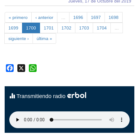
Jueves, 17 de Octubre del 2019
« primero
‹ anterior
…
1696
1697
1698
1699
1700
1701
1702
1703
1704
…
siguiente ›
última »
Facebook
X
WhatsApp
erbol
Transmitiendo radio