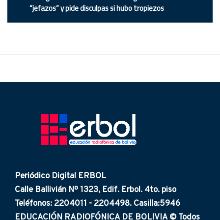
“jefazos” y pide disculpas si hubo tropiezos
Periódico Digital ERBOL
Calle Ballivián Nº 1323, Edif. Erbol. 4to. piso
Teléfonos: 2204011 - 2204498. Casilla:5946
EDUCACIÓN RADIOFÓNICA DE BOLIVIA © Todos