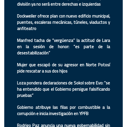
división ya no será entre derechas e izquierdas
Dockweiler ofrece plan con nuevo edificio municipal,
puentes, escaleras mecánicas, túneles, viaductos y
anfiteatro
Manfred tacha de “vergüenza” la actitud de Lara
en la sesión de honor: “es parte de la
desestabilización”
Mujer que escapó de su agresor en Norte Potosí
pide rescatar a sus dos hijos
Loza pondera declaraciones de Sokol sobre Evo: “se
ha entendido que el Gobierno persigue falsificando
pruebas”
Gobierno atribuye las filas por combustible a la
corrupción e inicia investigación en YPFB
Rodrigo Paz anuncia una nueva gobernabilidad sin