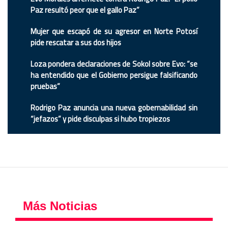
Paz resultó peor que el gallo Paz”
Mujer que escapó de su agresor en Norte Potosí
pide rescatar a sus dos hijos
Loza pondera declaraciones de Sokol sobre Evo: “se
ha entendido que el Gobierno persigue falsificando
pruebas”
Rodrigo Paz anuncia una nueva gobernabilidad sin
“jefazos” y pide disculpas si hubo tropiezos
Más Noticias