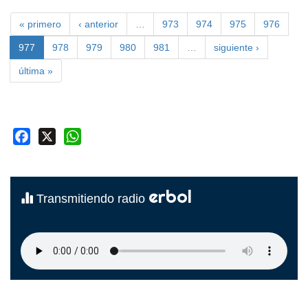
« primero
‹ anterior
…
973
974
975
976
977
978
979
980
981
…
siguiente ›
última »
Facebook
X
WhatsApp
erbol
Transmitiendo radio