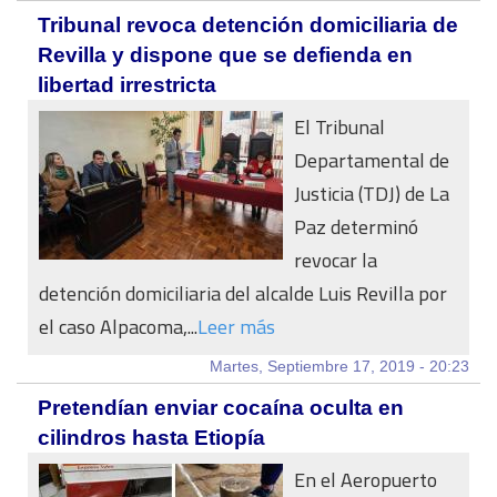
Tribunal revoca detención domiciliaria de
Revilla y dispone que se defienda en
libertad irrestricta
El Tribunal
Departamental de
Justicia (TDJ) de La
Paz determinó
revocar la
detención domiciliaria del alcalde Luis Revilla por
el caso Alpacoma,...
Leer más
Martes, Septiembre 17, 2019 - 20:23
Pretendían enviar cocaína oculta en
cilindros hasta Etiopía
En el Aeropuerto