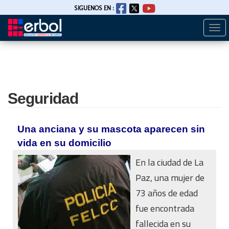
SIGUENOS EN :
Togg
Pasar
navi
al
contenido
principal
Seguridad
Una anciana y su mascota aparecen sin
vida en su domicilio
En la ciudad de La
Paz, una mujer de
73 años de edad
fue encontrada
fallecida en su