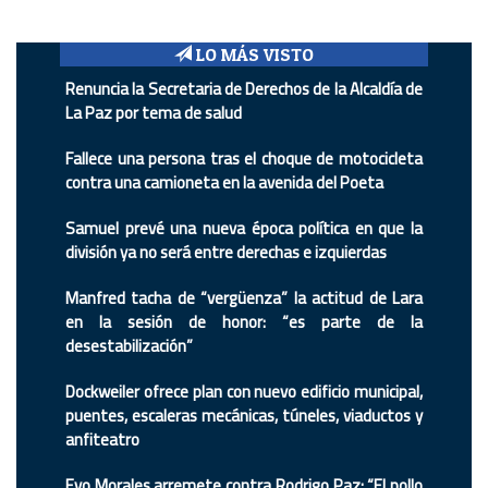
LO MÁS VISTO
Renuncia la Secretaria de Derechos de la Alcaldía de
La Paz por tema de salud
Fallece una persona tras el choque de motocicleta
contra una camioneta en la avenida del Poeta
Samuel prevé una nueva época política en que la
división ya no será entre derechas e izquierdas
Manfred tacha de “vergüenza” la actitud de Lara
en la sesión de honor: “es parte de la
desestabilización”
Dockweiler ofrece plan con nuevo edificio municipal,
puentes, escaleras mecánicas, túneles, viaductos y
anfiteatro
Evo Morales arremete contra Rodrigo Paz: “El pollo