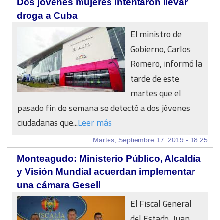
Dos jóvenes mujeres intentaron llevar
droga a Cuba
El ministro de
Gobierno, Carlos
Romero, informó la
tarde de este
martes que el
pasado fin de semana se detectó a dos jóvenes
ciudadanas que...
Leer más
Martes, Septiembre 17, 2019 - 18:25
Monteagudo: Ministerio Público, Alcaldía
y Visión Mundial acuerdan implementar
una cámara Gesell
El Fiscal General
del Estado, Juan