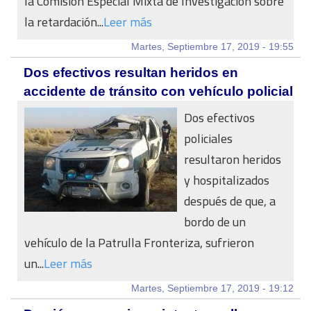
la Comisión Especial Mixta de Investigación sobre
la retardación...
Leer más
Martes, Septiembre 17, 2019 - 19:55
Dos efectivos resultan heridos en
accidente de tránsito con vehículo policial
Dos efectivos
policiales
resultaron heridos
y hospitalizados
después de que, a
bordo de un
vehículo de la Patrulla Fronteriza, sufrieron
un...
Leer más
Martes, Septiembre 17, 2019 - 19:12