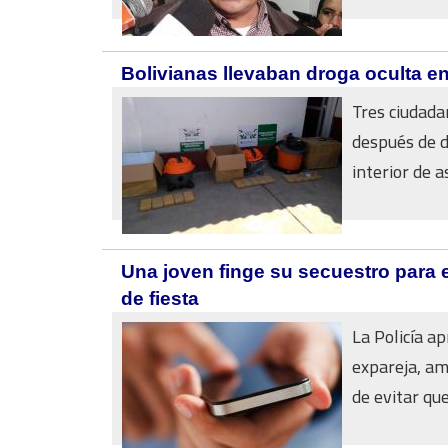
Bolivianas llevaban droga oculta e
Tres ciudada
después de d
interior de a
Una joven finge su secuestro para ev
de fiesta
La Policía a
expareja, am
de evitar qu