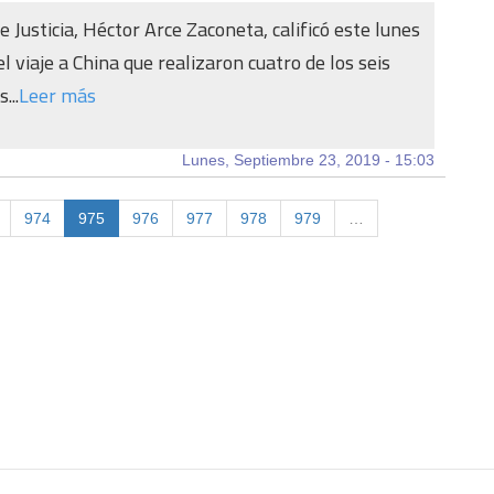
e Justicia, Héctor Arce Zaconeta, calificó este lunes
l viaje a China que realizaron cuatro de los seis
...
Leer más
Lunes, Septiembre 23, 2019 - 15:03
974
975
976
977
978
979
…