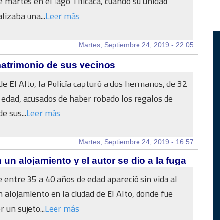
 martes en el lago Titicaca, cuando su unidad
lizaba una...
Leer más
Martes, Septiembre 24, 2019 - 22:05
atrimonio de sus vecinos
de El Alto, la Policía capturó a dos hermanos, de 32
 edad, acusados de haber robado los regalos de
e sus...
Leer más
Martes, Septiembre 24, 2019 - 16:57
un alojamiento y el autor se dio a la fuga
 entre 35 a 40 años de edad apareció sin vida al
n alojamiento en la ciudad de El Alto, donde fue
 un sujeto...
Leer más