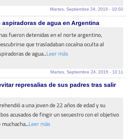
Martes, Septiembre 24, 2019 - 10:50
n aspiradoras de agua en Argentina
nas fueron detenidas en el norte argentino,
escubrirse que trasladaban cocaína oculta al
spiradoras de agua...
Leer más
Martes, Septiembre 24, 2019 - 10:11
itar represalias de sus padres tras salir
prehendió a una joven de 22 años de edad y su
bos acusados de fingir un secuestro con el objetivo
e muchacha...
Leer más