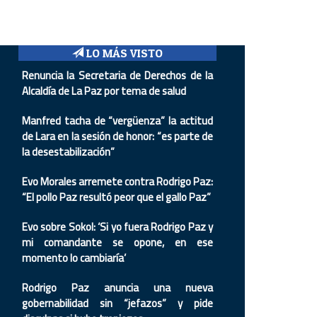
LO MÁS VISTO
Renuncia la Secretaria de Derechos de la
Alcaldía de La Paz por tema de salud
Manfred tacha de “vergüenza” la actitud
de Lara en la sesión de honor: “es parte de
la desestabilización”
Evo Morales arremete contra Rodrigo Paz:
“El pollo Paz resultó peor que el gallo Paz”
Evo sobre Sokol: ‘Si yo fuera Rodrigo Paz y
mi comandante se opone, en ese
momento lo cambiaría’
Rodrigo Paz anuncia una nueva
gobernabilidad sin “jefazos” y pide