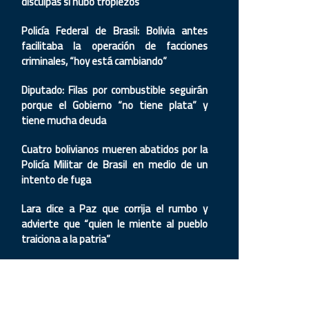
disculpas si hubo tropiezos
Policía Federal de Brasil: Bolivia antes
facilitaba la operación de facciones
criminales, “hoy está cambiando”
Diputado: Filas por combustible seguirán
porque el Gobierno “no tiene plata” y
tiene mucha deuda
Cuatro bolivianos mueren abatidos por la
Policía Militar de Brasil en medio de un
intento de fuga
Lara dice a Paz que corrija el rumbo y
advierte que “quien le miente al pueblo
traiciona a la patria”