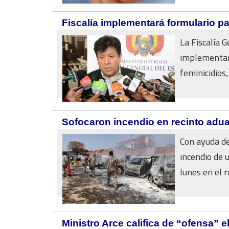
Fiscalía implementará formulario pa
La Fiscalía 
implementará
feminicidios, 
Sofocaron incendio en recinto adu
Con ayuda de
incendio de 
lunes en el re
Ministro Arce califica de “ofensa” e