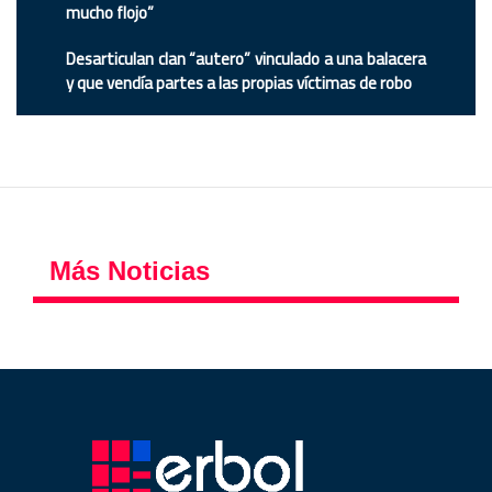
mucho flojo”
Desarticulan clan “autero” vinculado a una balacera
y que vendía partes a las propias víctimas de robo
Más Noticias