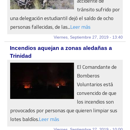
accidente de
tránsito sufrido por
una delegación estudiantil dejó el saldo de ocho
personas fallecidas, de las...
Leer más
Viernes, Septiembre 27, 2019 - 13:40
Incendios aquejan a zonas aledañas a
Trinidad
El Comandante de
Bomberos
Voluntarios está
convencido de que
los incendios son
provocados por personas que quieren limpiar sus
lotes baldíos.
Leer más
Viernes, Septiembre 27, 2019 - 10:00