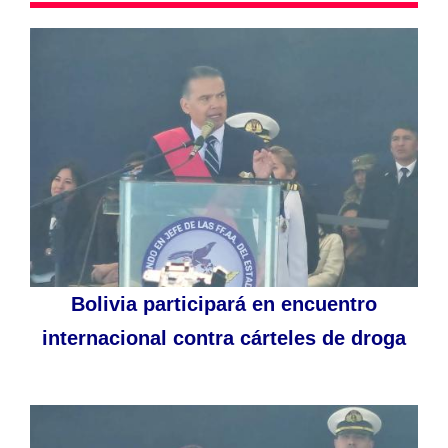
Bolivia participará en encuentro
internacional contra cárteles de droga