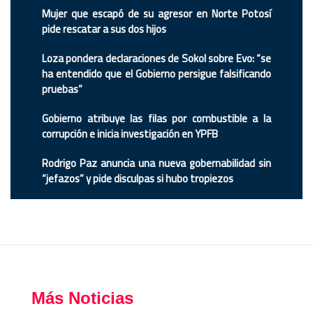
Mujer que escapó de su agresor en Norte Potosí
pide rescatar a sus dos hijos
Loza pondera declaraciones de Sokol sobre Evo: “se
ha entendido que el Gobierno persigue falsificando
pruebas”
Gobierno atribuye las filas por combustible a la
corrupción e inicia investigación en YPFB
Rodrigo Paz anuncia una nueva gobernabilidad sin
“jefazos” y pide disculpas si hubo tropiezos
Más Noticias