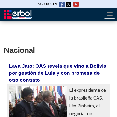
SIGUENOS EN :
Togg
Pasar
navi
al
contenido
principal
Nacional
Lava Jato: OAS revela que vino a Bolivia
por gestión de Lula y con promesa de
otro contrato
El expresidente de
la brasileña OAS,
Léo Pinheiro, al
negociar un