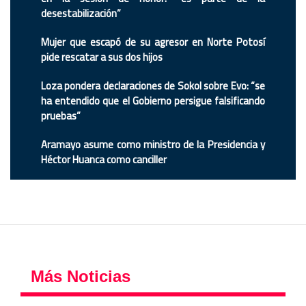
desestabilización”
Mujer que escapó de su agresor en Norte Potosí
pide rescatar a sus dos hijos
Loza pondera declaraciones de Sokol sobre Evo: “se
ha entendido que el Gobierno persigue falsificando
pruebas”
Aramayo asume como ministro de la Presidencia y
Héctor Huanca como canciller
Más Noticias