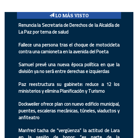
LO MÁS VISTO
Renuncia la Secretaria de Derechos de la Alcaldía de
La Paz por tema de salud
Fallece una persona tras el choque de motocicleta
contra una camioneta en la avenida del Poeta
Samuel prevé una nueva época política en que la
división ya no será entre derechas e izquierdas
Paz reestructura su gabinete: reduce a 12 los
ministerios y elimina Planificación y Turismo
Dockweiler ofrece plan con nuevo edificio municipal,
puentes, escaleras mecánicas, túneles, viaductos y
anfiteatro
Manfred tacha de “vergüenza” la actitud de Lara
en la sesión de honor: “es parte de la