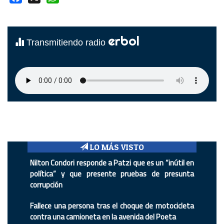
erbol
Transmitiendo radio
LO MÁS VISTO
Nilton Condori responde a Patzi que es un “inútil en
política” y que presente pruebas de presunta
corrupción
Fallece una persona tras el choque de motocicleta
contra una camioneta en la avenida del Poeta