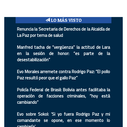
LO MÁS VISTO
Renuncia la Secretaria de Derechos de la Alcaldía de
La Paz por tema de salud
Manfred tacha de “vergüenza” la actitud de Lara
en la sesión de honor: “es parte de la
desestabilización”
Evo Morales arremete contra Rodrigo Paz: “El pollo
Paz resultó peor que el gallo Paz”
Policía Federal de Brasil: Bolivia antes facilitaba la
operación de facciones criminales, “hoy está
cambiando”
Evo sobre Sokol: ‘Si yo fuera Rodrigo Paz y mi
comandante se opone, en ese momento lo
cambiaría’