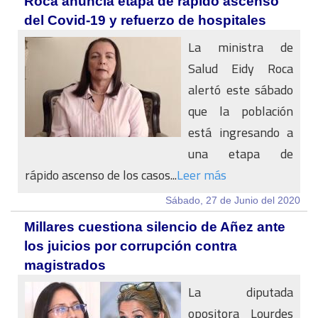
Roca anuncia etapa de rápido ascenso
del Covid-19 y refuerzo de hospitales
La ministra de
Salud Eidy Roca
alertó este sábado
que la población
está ingresando a
una etapa de
rápido ascenso de los casos...
Leer más
Sábado, 27 de Junio del 2020
Millares cuestiona silencio de Añez ante
los juicios por corrupción contra
magistrados
La diputada
opositora Lourdes