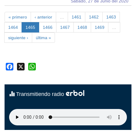
Sábado, 27 de Junio del 2020
« primero
‹ anterior
…
1461
1462
1463
1464
1465
1466
1467
1468
1469
…
siguiente ›
última »
Facebook
X
WhatsApp
erbol
Transmitiendo radio