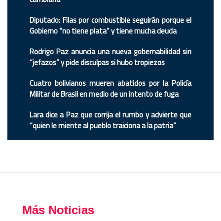
Diputado: Filas por combustible seguirán porque el
Gobierno “no tiene plata” y tiene mucha deuda
Rodrigo Paz anuncia una nueva gobernabilidad sin
“jefazos” y pide disculpas si hubo tropiezos
Cuatro bolivianos mueren abatidos por la Policía
Militar de Brasil en medio de un intento de fuga
Lara dice a Paz que corrija el rumbo y advierte que
“quien le miente al pueblo traiciona a la patria”
Más Noticias