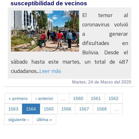
susceptibilidad de vecinos
El temor al
coronavirus volvió
a generar
dificultades en
Bolivia. Desde el
sábado hasta este martes, un total de 487
ciudadanos...
Leer más
Martes, 24 de Marzo del 2020
« primero
‹ anterior
…
1560
1561
1562
1563
1564
1565
1566
1567
1568
…
siguiente ›
última »