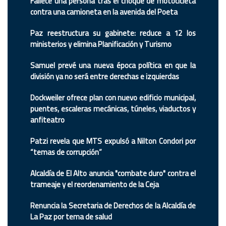
Fallece una persona tras el choque de motocicleta
contra una camioneta en la avenida del Poeta
Paz reestructura su gabinete: reduce a 12 los
ministerios y elimina Planificación y Turismo
Samuel prevé una nueva época política en que la
división ya no será entre derechas e izquierdas
Dockweiler ofrece plan con nuevo edificio municipal,
puentes, escaleras mecánicas, túneles, viaductos y
anfiteatro
Patzi revela que MTS expulsó a Nilton Condori por
“temas de corrupción”
Alcaldía de El Alto anuncia "combate duro" contra el
trameaje y el reordenamiento de la Ceja
Renuncia la Secretaria de Derechos de la Alcaldía de
La Paz por tema de salud