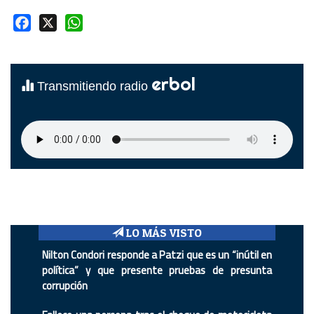
Facebook
X
WhatsApp
erbol
Transmitiendo radio
LO MÁS VISTO
Nilton Condori responde a Patzi que es un “inútil en
política” y que presente pruebas de presunta
corrupción