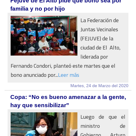
Fejuve de El Alto pide que bono sea por
familia y no por hijo
La Federación de
Juntas Vecinales
(FEJUVE) de la
ciudad de El Alto,
liderada por
Fernando Condori, planteó este martes que el
bono anunciado por...
Leer más
Martes, 24 de Marzo del 2020
Copa: “No es bueno amenazar a la gente,
hay que sensibilizar”
Luego de que el
ministro de
Gobierno, Arturo