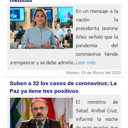
medidas
En un mensaje a la
nación la
presidenta Jeanine
Añez señaló que la
pandemia del
coronavirus tiende
a empeorar y se debe admitir...
Leer más
Martes, 24 de Marzo del 2020
Suben a 32 los casos de coronavirus; La
Paz ya tiene tres positivos
El ministro de
Salud, Aníbal Cruz,
informó la noche
de este martes que