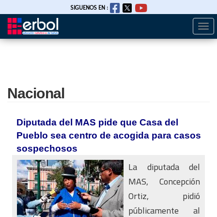
SIGUENOS EN :
Togg
Pasar
navi
al
contenido
principal
Nacional
Diputada del MAS pide que Casa del
Pueblo sea centro de acogida para casos
sospechosos
La diputada del
MAS, Concepción
Ortiz, pidió
públicamente al