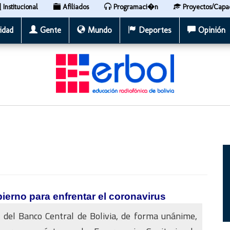
Institucional
Afiliados
Programaci�n
Proyectos/Capa
idad
Gente
Mundo
Deportes
Opinión
ierno para enfrentar el coronavirus
o del Banco Central de Bolivia, de forma unánime,