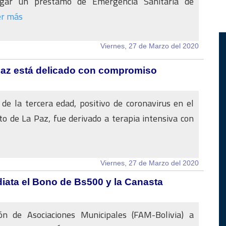
orgar un préstamo de Emergencia Sanitaria de
er más
Viernes, 27 de Marzo del 2020
Paz está delicado con compromiso
de la tercera edad, positivo de coronavirus en el
 de La Paz, fue derivado a terapia intensiva con
Viernes, 27 de Marzo del 2020
iata el Bono de Bs500 y la Canasta
ón de Asociaciones Municipales (FAM-Bolivia) a