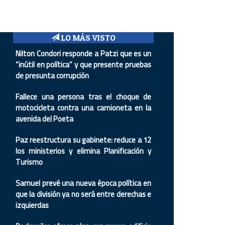
LO MÁS VISTO
Nilton Condori responde a Patzi que es un
“inútil en política” y que presente pruebas
de presunta corrupción
Fallece una persona tras el choque de
motocicleta contra una camioneta en la
avenida del Poeta
Paz reestructura su gabinete: reduce a 12
los ministerios y elimina Planificación y
Turismo
Samuel prevé una nueva época política en
que la división ya no será entre derechas e
izquierdas