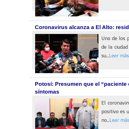
Coronavirus alcanza a El Alto: resi
Uno de los p
de la ciudad
su...
Leer más
Potosí: Presumen que el “paciente 
síntomas
El coronavir
positivo es 
no...
Leer má