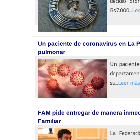
decidió ot
Bs7.000...
Le
Un paciente de coronavirus en La 
pulmonar
Un paciente 
departamento
su...
Leer más
FAM pide entregar de manera inmed
Familiar
La Federaci