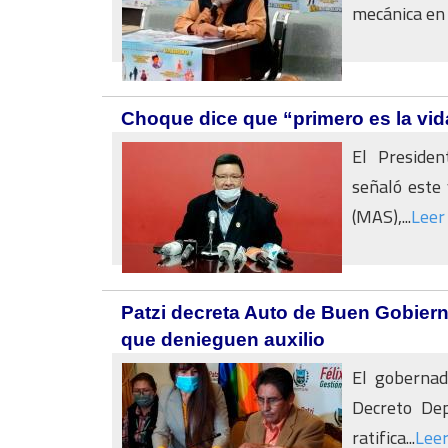
mecánica en l
Choque dice que “primero es la vid
El Presiden
señaló este 
(MAS),...
Leer
Patzi decreta Auto de Buen Gobiern
que denieguen auxilio
El gobernad
Decreto Dep
ratifica...
Lee