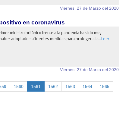
Viernes, 27 de Marzo del 2020
 positivo en coronavirus
rimer ministro británico frente a la pandemia ha sido muy
 haber adoptado suficientes medidas para proteger a la...
Leer
Viernes, 27 de Marzo del 2020
559
1560
1561
1562
1563
1564
1565