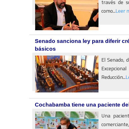
través de s
como...
Leer 
Senado sanciona ley para diferir cré
básicos
El Senado, d
Excepciona
Reducción...
L
Cochabamba tiene una paciente del
Una pacient
comerciant