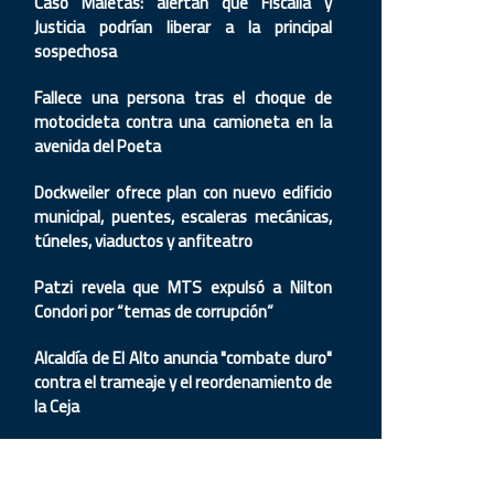
Caso Maletas: alertan que Fiscalía y
Justicia podrían liberar a la principal
sospechosa
Fallece una persona tras el choque de
motocicleta contra una camioneta en la
avenida del Poeta
Dockweiler ofrece plan con nuevo edificio
municipal, puentes, escaleras mecánicas,
túneles, viaductos y anfiteatro
Patzi revela que MTS expulsó a Nilton
Condori por “temas de corrupción”
Alcaldía de El Alto anuncia "combate duro"
contra el trameaje y el reordenamiento de
la Ceja