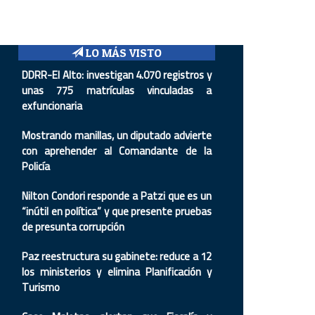
LO MÁS VISTO
DDRR-El Alto: investigan 4.070 registros y
unas 775 matrículas vinculadas a
exfuncionaria
Mostrando manillas, un diputado advierte
con aprehender al Comandante de la
Policía
Nilton Condori responde a Patzi que es un
“inútil en política” y que presente pruebas
de presunta corrupción
Paz reestructura su gabinete: reduce a 12
los ministerios y elimina Planificación y
Turismo