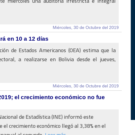
te miércoles una auditoría irrestricta e integral
Miércoles, 30 de Octubre del 2019
rá en 10 a 12 días
ción de Estados Americanos (OEA) estima que la
ectoral, a realizarse en Bolivia desde el jueves,
Miércoles, 30 de Octubre del 2019
2019; el crecimiento económico no fue
Nacional de Estadística (INE) informó este
e el crecimiento económico llegó al 3,38% en el
rnanual al segundo...
Leer más