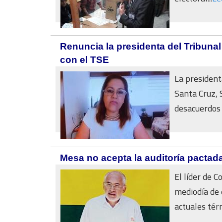
Renuncia la presidenta del Tribuna
con el TSE
La president
Santa Cruz, 
desacuerdos 
Mesa no acepta la auditoría pactada
El líder de 
mediodía de 
actuales tér