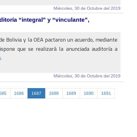
Miércoles, 30 de Octubre del 2019
oría “integral” y “vinculante”,
de Bolivia y la OEA pactaron un acuerdo, mediante
ispone que se realizará la anunciada auditoría a
s
Miércoles, 30 de Octubre del 2019
685
1686
1687
1688
1689
1690
1691