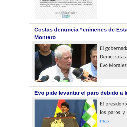
Costas denuncia “crímenes de Esta
Montero
El gobernador
Demócratas-B
Evo Morales p
Evo pide levantar el paro debido a l
El president
los paros y 
más