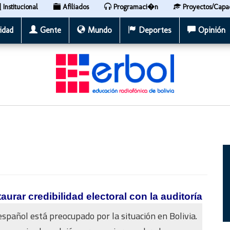
Institucional
Afiliados
Programaci�n
Proyectos/Capa
idad
Gente
Mundo
Deportes
Opinión
urar credibilidad electoral con la auditoría
español está preocupado por la situación en Bolivia.