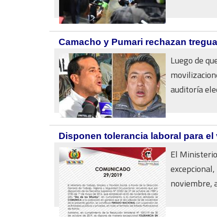
Camacho y Pumari rechazan tregua y
Luego de que
movilizacion
auditoría elec
Disponen tolerancia laboral para el 
El Ministeri
excepcional,
noviembre, an