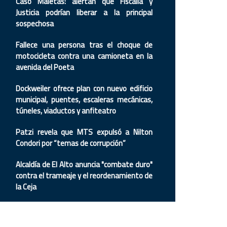
Caso Maletas: alertan que Fiscalía y
Justicia podrían liberar a la principal
sospechosa
Fallece una persona tras el choque de
motocicleta contra una camioneta en la
avenida del Poeta
Dockweiler ofrece plan con nuevo edificio
municipal, puentes, escaleras mecánicas,
túneles, viaductos y anfiteatro
Patzi revela que MTS expulsó a Nilton
Condori por “temas de corrupción”
Alcaldía de El Alto anuncia "combate duro"
contra el trameaje y el reordenamiento de
la Ceja