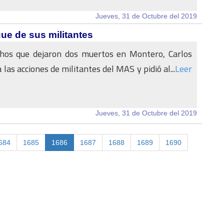
Jueves, 31 de Octubre del 2019
ue de sus militantes
chos que dejaron dos muertos en Montero, Carlos
las acciones de militantes del MAS y pidió al...
Leer
Jueves, 31 de Octubre del 2019
684
1685
1686
1687
1688
1689
1690