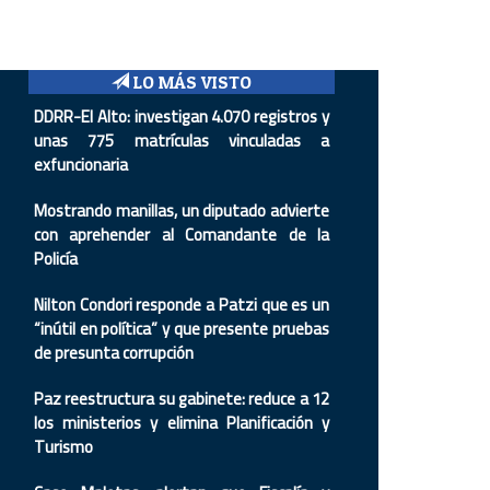
LO MÁS VISTO
DDRR-El Alto: investigan 4.070 registros y
unas 775 matrículas vinculadas a
exfuncionaria
Mostrando manillas, un diputado advierte
con aprehender al Comandante de la
Policía
Nilton Condori responde a Patzi que es un
“inútil en política” y que presente pruebas
de presunta corrupción
Paz reestructura su gabinete: reduce a 12
los ministerios y elimina Planificación y
Turismo