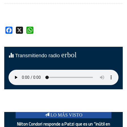
Facebook
X
WhatsApp
erbol
Transmitiendo radio
LO MÁS VISTO
Nilton Condori responde a Patzi que es un “inútil en