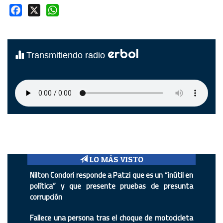
Facebook
X
WhatsApp
erbol
Transmitiendo radio
LO MÁS VISTO
Nilton Condori responde a Patzi que es un “inútil en
política” y que presente pruebas de presunta
corrupción
Fallece una persona tras el choque de motocicleta