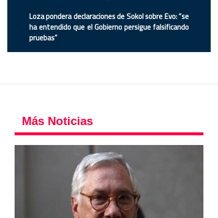
Loza pondera declaraciones de Sokol sobre Evo: “se
ha entendido que el Gobierno persigue falsificando
pruebas”
Más Noticias