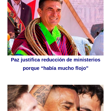
Paz justifica reducción de ministerios
porque “había mucho flojo”