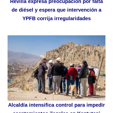
Revilla expresa preocupación por falta
de diésel y espera que intervención a
YPFB corrija irregularidades
Alcaldía intensifica control para impedir