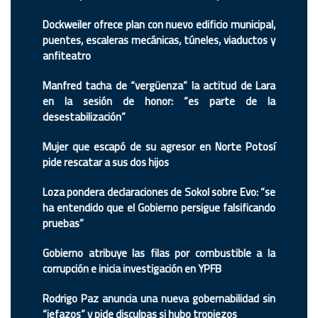
Dockweiler ofrece plan con nuevo edificio municipal,
puentes, escaleras mecánicas, túneles, viaductos y
anfiteatro
Manfred tacha de “vergüenza” la actitud de Lara
en la sesión de honor: “es parte de la
desestabilización”
Mujer que escapó de su agresor en Norte Potosí
pide rescatar a sus dos hijos
Loza pondera declaraciones de Sokol sobre Evo: “se
ha entendido que el Gobierno persigue falsificando
pruebas”
Gobierno atribuye las filas por combustible a la
corrupción e inicia investigación en YPFB
Rodrigo Paz anuncia una nueva gobernabilidad sin
“jefazos” y pide disculpas si hubo tropiezos