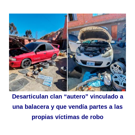
Desarticulan clan “autero” vinculado a
una balacera y que vendía partes a las
propias víctimas de robo