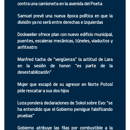
contra una camioneta en la avenida del Poeta
Samuel prevé una nueva época política en que la
división ya no será entre derechas e izquierdas
Dockweiler ofrece plan con nuevo edificio municipal,
puentes, escaleras mecánicas, túneles, viaductos y
anfiteatro
Manfred tacha de “vergüenza” la actitud de Lara
en la sesión de honor: “es parte de la
desestabilización”
Mujer que escapó de su agresor en Norte Potosí
pide rescatar a sus dos hijos
Loza pondera declaraciones de Sokol sobre Evo: “se
ha entendido que el Gobierno persigue falsificando
pruebas”
Gobierno atribuye las filas por combustible a la