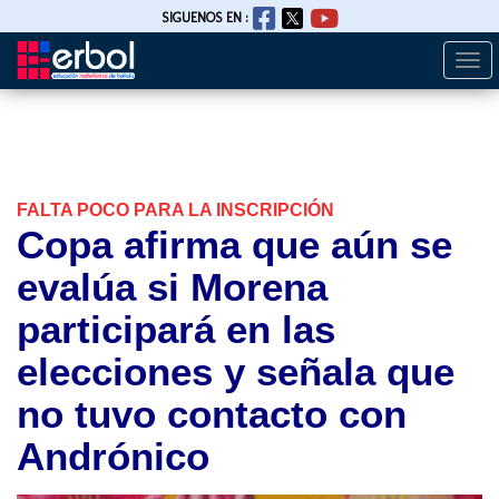
SIGUENOS EN :
Togg
Pasar
navi
al
contenido
principal
FALTA POCO PARA LA INSCRIPCIÓN
Copa afirma que aún se
evalúa si Morena
participará en las
elecciones y señala que
no tuvo contacto con
Andrónico