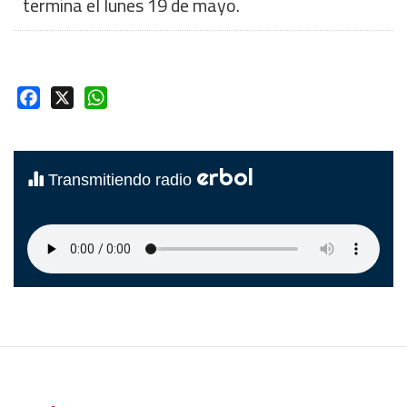
termina el lunes 19 de mayo.
Facebook
X
WhatsApp
erbol
Transmitiendo radio