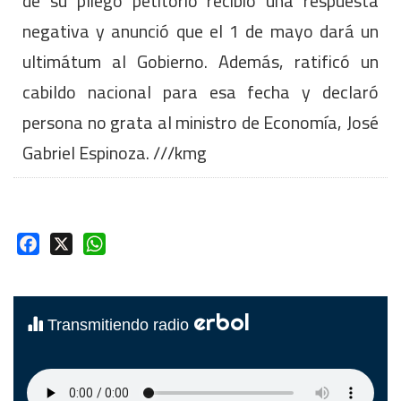
de su pliego petitorio recibió una respuesta
negativa y anunció que el 1 de mayo dará un
ultimátum al Gobierno. Además, ratificó un
cabildo nacional para esa fecha y declaró
persona no grata al ministro de Economía, José
Gabriel Espinoza. ///kmg
Facebook
X
WhatsApp
erbol
Transmitiendo radio