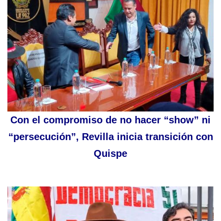
Con el compromiso de no hacer “show” ni
“persecución”, Revilla inicia transición con
Quispe