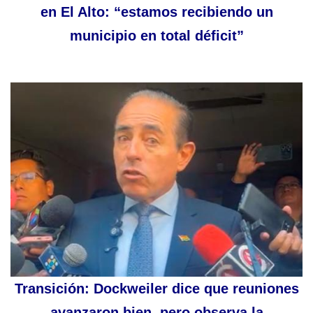
en El Alto: “estamos recibiendo un
municipio en total déficit”
Transición: Dockweiler dice que reuniones
avanzaron bien, pero observa la