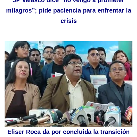
JP Velasco dice “no vengo a prometer
milagros”; pide paciencia para enfrentar la
crisis
Eliser Roca da por concluida la transición