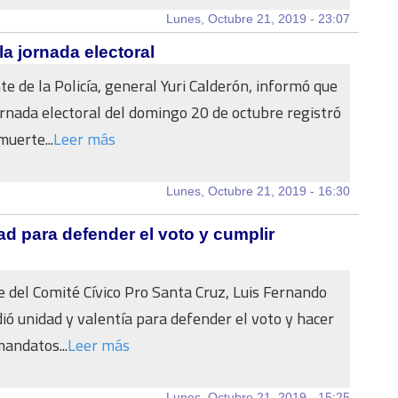
Lunes, Octubre 21, 2019 - 23:07
la jornada electoral
e de la Policía, general Yuri Calderón, informó que
ornada electoral del domingo 20 de octubre registró
muerte...
Leer más
Lunes, Octubre 21, 2019 - 16:30
ad para defender el voto y cumplir
e del Comité Cívico Pro Santa Cruz, Luis Fernando
ió unidad y valentía para defender el voto y hacer
mandatos...
Leer más
Lunes, Octubre 21, 2019 - 15:25