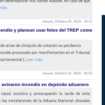
con desempolvar sus fusiles Mauser, en caso de que
 más
Jueves, Octubre 24, 2019 - 15:12
cendio y planean usar fotos del TREP como
de actas de cómputo de votación se perdieron
ncendio provocado por manifestantes en el Tribunal
partamental (...
Leer más
Jueves, Octubre 24, 2019 - 02:52
os avivaron incendio en depósito aduanero
 causó zozobra y preocupación la tarde de este
 las instalaciones de la Aduana Nacional ubicadas