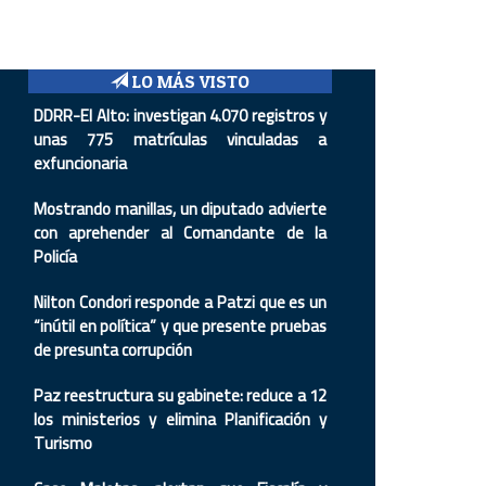
LO MÁS VISTO
DDRR-El Alto: investigan 4.070 registros y
unas 775 matrículas vinculadas a
exfuncionaria
Mostrando manillas, un diputado advierte
con aprehender al Comandante de la
Policía
Nilton Condori responde a Patzi que es un
“inútil en política” y que presente pruebas
de presunta corrupción
Paz reestructura su gabinete: reduce a 12
los ministerios y elimina Planificación y
Turismo