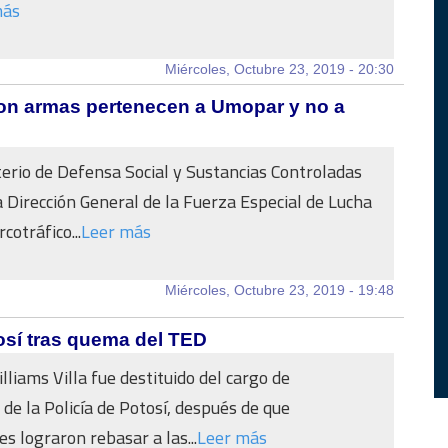
más
Miércoles, Octubre 23, 2019 - 20:30
con armas pertenecen a Umopar y no a
terio de Defensa Social y Sustancias Controladas
a Dirección General de la Fuerza Especial de Lucha
cotráfico...
Leer más
Miércoles, Octubre 23, 2019 - 19:48
tosí tras quema del TED
lliams Villa fue destituido del cargo de
e la Policía de Potosí, después de que
s lograron rebasar a las...
Leer más