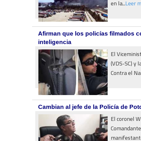
en la...
Leer 
Afirman que los policías filmados 
inteligencia
El Viceminis
(VDS-SC) y l
Contra el Nar
Cambian al jefe de la Policía de Po
El coronel Wi
Comandante d
manifestante