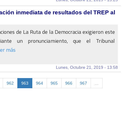
ación inmediata de resultados del TREP al
ciones de La Ruta de la Democracia exigieron este
iante un pronunciamiento, que el Tribunal
er más
Lunes, Octubre 21, 2019 - 13:58
962
963
964
965
966
967
…