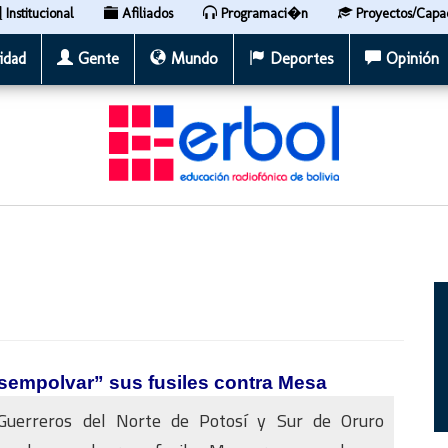
Institucional
Afiliados
Programaci�n
Proyectos/Capa
idad
Gente
Mundo
Deportes
Opinión
sempolvar” sus fusiles contra Mesa
Guerreros del Norte de Potosí y Sur de Oruro