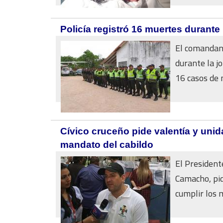
Policía registró 16 muertes durante 
El comandant
durante la j
16 casos de 
Cívico cruceño pide valentía y unid
mandato del cabildo
El President
Camacho, pid
cumplir los 