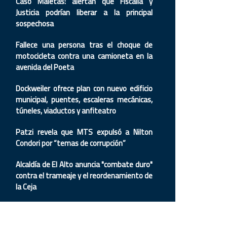
Caso Maletas: alertan que Fiscalía y
Justicia podrían liberar a la principal
sospechosa
Fallece una persona tras el choque de
motocicleta contra una camioneta en la
avenida del Poeta
Dockweiler ofrece plan con nuevo edificio
municipal, puentes, escaleras mecánicas,
túneles, viaductos y anfiteatro
Patzi revela que MTS expulsó a Nilton
Condori por “temas de corrupción”
Alcaldía de El Alto anuncia "combate duro"
contra el trameaje y el reordenamiento de
la Ceja