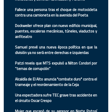
Fallece una persona tras el choque de motocicleta
contra una camioneta en la avenida del Poeta
Dockweiler ofrece plan con nuevo edificio municipal,
puentes, escaleras mecánicas, túneles, viaductos y
anfiteatro
Samuel prevé una nueva época política en que la
división ya no será entre derechas e izquierdas
Patzi revela que MTS expulsó a Nilton Condori por
“temas de corrupción”
Alcaldía de El Alto anuncia "combate duro" contra el
trameaje y el reordenamiento de la Ceja
Una espectadora sufre TEC grave tras accidente en
el circuito Oscar Crespo
Mujer que escapó de su agresor en Norte Potosí