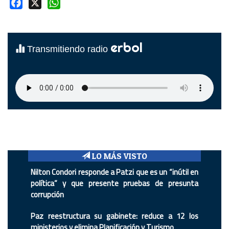
Facebook
X
WhatsApp
erbol
Transmitiendo radio
LO MÁS VISTO
Nilton Condori responde a Patzi que es un “inútil en
política” y que presente pruebas de presunta
corrupción
Paz reestructura su gabinete: reduce a 12 los
ministerios y elimina Planificación y Turismo