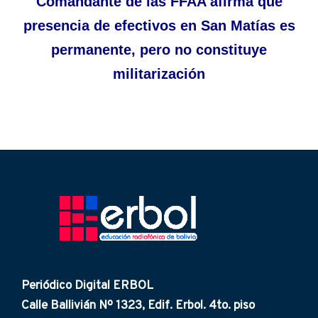
Comandante de las FFAA afirma que
presencia de efectivos en San Matías es
permanente, pero no constituye
militarización
Periódico Digital ERBOL
Calle Ballivián Nº 1323, Edif. Erbol. 4to. piso