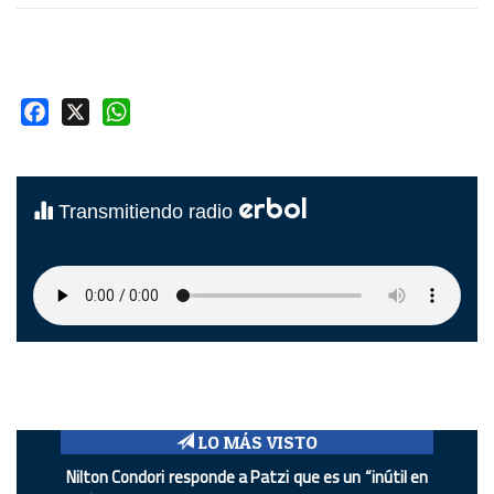
Facebook
X
WhatsApp
erbol
Transmitiendo radio
LO MÁS VISTO
Nilton Condori responde a Patzi que es un “inútil en