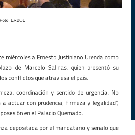
. Foto: ERBOL
te miércoles a Ernesto Justiniano Urenda como
lazo de Marcelo Salinas, quien presentó su
os conflictos que atraviesa el país.
rmeza, coordinación y sentido de urgencia. No
a actuar con prudencia, firmeza y legalidad”,
e posesión en el Palacio Quemado.
nza depositada por el mandatario y señaló que