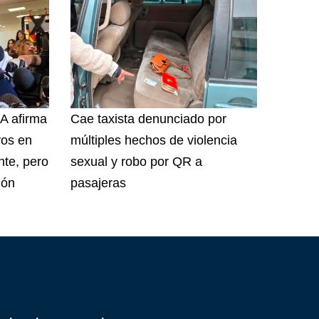
A afirma
Cae taxista denunciado por
vos en
múltiples hechos de violencia
te, pero
sexual y robo por QR a
ión
pasajeras