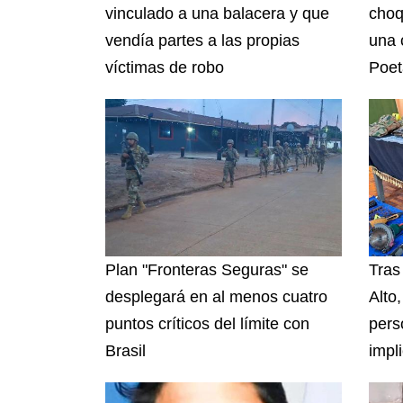
vinculado a una balacera y que
choq
vendía partes a las propias
una 
víctimas de robo
Poet
Plan "Fronteras Seguras" se
Tras
desplegará en al menos cuatro
Alto
puntos críticos del límite con
pers
Brasil
impl