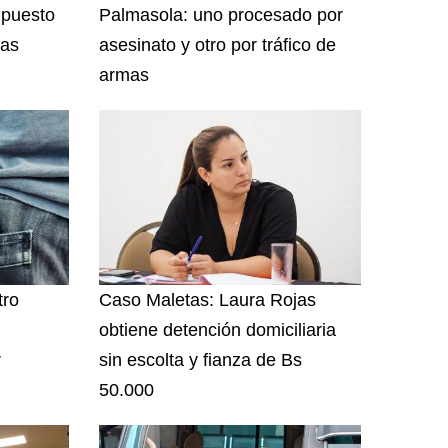
 puesto
Palmasola: uno procesado por
las
asesinato y otro por tráfico de
armas
tro
Caso Maletas: Laura Rojas
obtiene detención domiciliaria
r
sin escolta y fianza de Bs
50.000