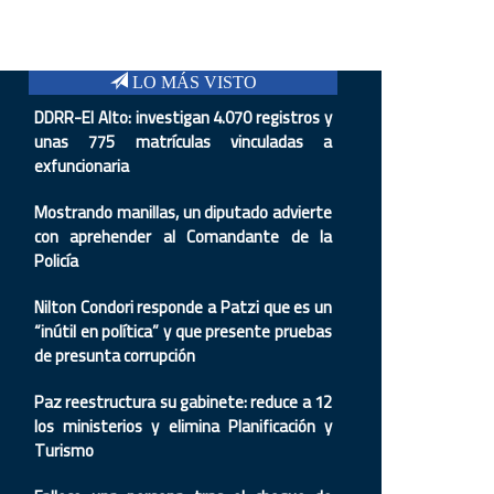
LO MÁS VISTO
DDRR-El Alto: investigan 4.070 registros y
unas 775 matrículas vinculadas a
exfuncionaria
Mostrando manillas, un diputado advierte
con aprehender al Comandante de la
Policía
Nilton Condori responde a Patzi que es un
“inútil en política” y que presente pruebas
de presunta corrupción
Paz reestructura su gabinete: reduce a 12
los ministerios y elimina Planificación y
Turismo