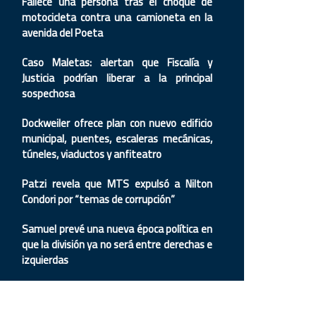
Fallece una persona tras el choque de
motocicleta contra una camioneta en la
avenida del Poeta
Caso Maletas: alertan que Fiscalía y
Justicia podrían liberar a la principal
sospechosa
Dockweiler ofrece plan con nuevo edificio
municipal, puentes, escaleras mecánicas,
túneles, viaductos y anfiteatro
Patzi revela que MTS expulsó a Nilton
Condori por “temas de corrupción”
Samuel prevé una nueva época política en
que la división ya no será entre derechas e
izquierdas