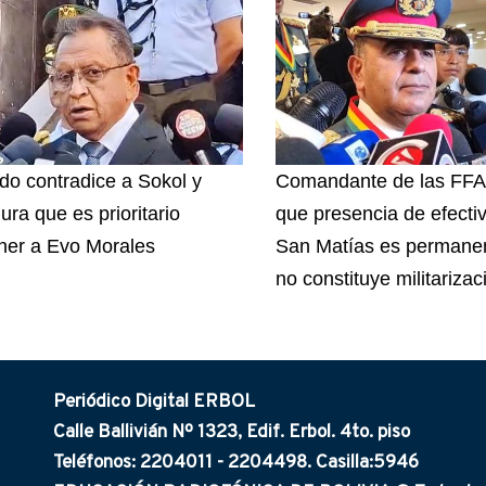
do contradice a Sokol y
Comandante de las FFA
ura que es prioritario
que presencia de efecti
ner a Evo Morales
San Matías es permanen
no constituye militarizac
Periódico Digital ERBOL
Calle Ballivián Nº 1323, Edif. Erbol. 4to. piso
Teléfonos: 2204011 - 2204498. Casilla:5946