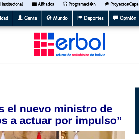
Institucional
Afiliados
Programaci�n
Proyectos/Capa
idad
Gente
Mundo
Deportes
Opinión
s el nuevo ministro de
s a actuar por impulso”