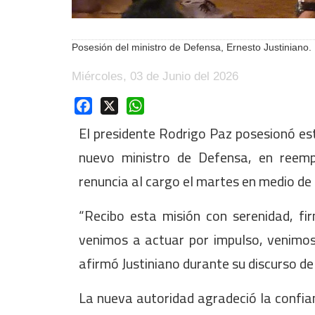
Posesión del ministro de Defensa, Ernesto Justiniano
Miércoles, 03 de Junio del 2026
Facebook
X
WhatsApp
El presidente Rodrigo Paz posesionó es
nuevo ministro de Defensa, en reemp
renuncia al cargo el martes en medio de l
“Recibo esta misión con serenidad, fi
venimos a actuar por impulso, venimos 
afirmó Justiniano durante su discurso d
La nueva autoridad agradeció la confia