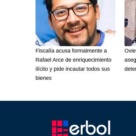
Fiscalía acusa formalmente a
Ovie
Rafael Arce de enriquecimiento
aseg
ilícito y pide incautar todos sus
dete
bienes