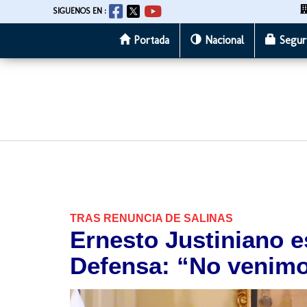
SIGUENOS EN :
Portada
Nacional
Segur
Pasar
al
contenido
principal
TRAS RENUNCIA DE SALINAS
Ernesto Justiniano e
Defensa: “No venimo