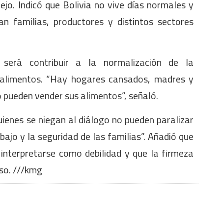
jo. Indicó que Bolivia no vive días normales y
an familias, productores y distintos sectores
d será contribuir a la normalización de la
e alimentos. “Hay hogares cansados, madres y
 pueden vender sus alimentos”, señaló.
ienes se niegan al diálogo no pueden paralizar
rabajo y la seguridad de las familias”. Añadió que
 interpretarse como debilidad y que la firmeza
uso. ///kmg