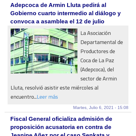
Adepcoca de Armin Lluta pedirá al
Gobierno cuarto intermedio al diálogo y
convoca a asamblea el 12 de julio
La Asociación
Departamental de
Productores de
Coca de La Paz
(Adepcoca), del
sector de Armin
Lluta, resolvió asistir este miércoles al
encuentro...
Leer más
Martes, Julio 6, 2021 - 15:08
Fiscal General oficializa admisión de
proposición acusatoria en contra de
Jeanine Añez por el caso Senkata y