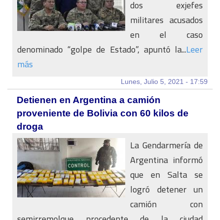
dos exjefes
militares acusados
en el caso
denominado “golpe de Estado”, apuntó la...
Leer
más
Lunes, Julio 5, 2021 - 17:59
Detienen en Argentina a camión
proveniente de Bolivia con 60 kilos de
droga
La Gendarmería de
Argentina informó
que en Salta se
logró detener un
camión con
semirremolque procedente de la ciudad