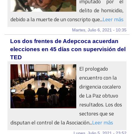
imputado por el
delito de homicidio,
debido a la muerte de un conscripto que...
Leer más
Martes, Julio 6, 2021 - 10:35
Los dos frentes de Adepcoca acuerdan
elecciones en 45 días con supervisión del
TED
El prologado
encuentro con la
dirigencia cocalero
de La Paz obtuvo
resultados. Los dos
sectores que se
disputan el control de la Asociación...
Leer más
Lunes, Julio 5, 2021 - 23:52