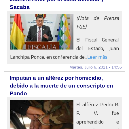
Sacaba
(Nota de Prensa
FGE)
El Fiscal General
del Estado, Juan
Lanchipa Ponce, en conferencia de...
Leer más
Martes, Julio 6, 2021 - 14:56
Imputan a un alférez por homicidio,
debido a la muerte de un conscripto en
Pando
El alférez Pedro R.
P. V. fue
aprehendido e