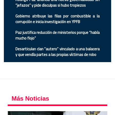
“jefazos” y pide disculpas si hubo tropiezos
Gobierno atribuye las filas por combustible a la
corrupción e inicia investigación en YPFB
Paz justifica reducción de ministerios porque “había
mucho flojo”
Desarticulan clan “autero” vinculado a una balacera
y que vendía partes a las propias víctimas de robo
Más Noticias