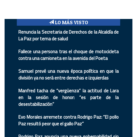
LO MÁS VISTO
Renuncia la Secretaria de Derechos de la Alcaldía de
La Paz por tema de salud
Fallece una persona tras el choque de motocicleta
contra una camioneta en la avenida del Poeta
Samuel prevé una nueva época política en que la
división ya no será entre derechas e izquierdas
Manfred tacha de “vergüenza” la actitud de Lara
en la sesión de honor: “es parte de la
desestabilización”
Evo Morales arremete contra Rodrigo Paz: “El pollo
Paz resultó peor que el gallo Paz”
Rodrigo Paz anuncia una nueva gobernabilidad sin