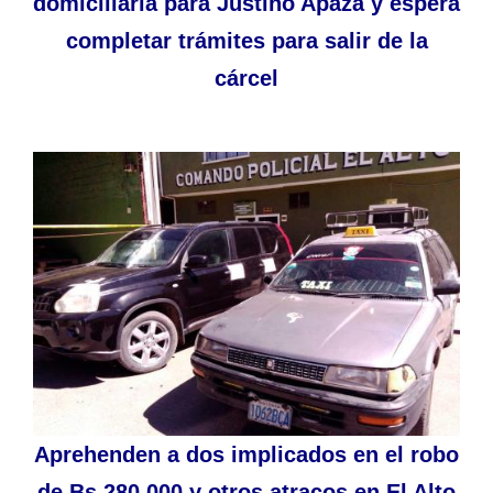
domiciliaria para Justino Apaza y espera
completar trámites para salir de la
cárcel
Aprehenden a dos implicados en el robo
de Bs 280.000 y otros atracos en El Alto