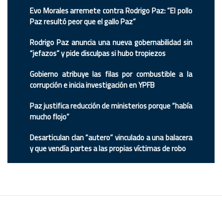
Evo Morales arremete contra Rodrigo Paz: “El pollo
Paz resultó peor que el gallo Paz”
Rodrigo Paz anuncia una nueva gobernabilidad sin
“jefazos” y pide disculpas si hubo tropiezos
Gobierno atribuye las filas por combustible a la
corrupción e inicia investigación en YPFB
Paz justifica reducción de ministerios porque “había
mucho flojo”
Desarticulan clan “autero” vinculado a una balacera
y que vendía partes a las propias víctimas de robo