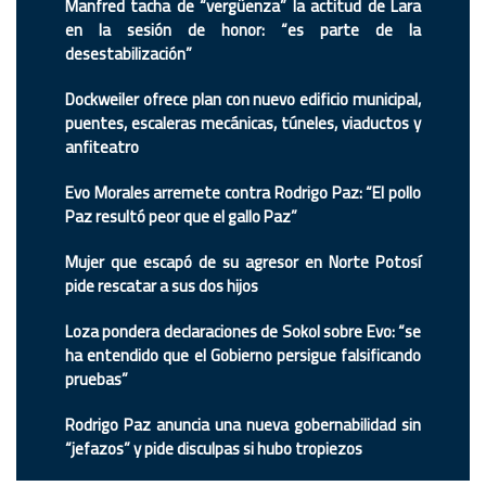
Manfred tacha de “vergüenza” la actitud de Lara
en la sesión de honor: “es parte de la
desestabilización”
Dockweiler ofrece plan con nuevo edificio municipal,
puentes, escaleras mecánicas, túneles, viaductos y
anfiteatro
Evo Morales arremete contra Rodrigo Paz: “El pollo
Paz resultó peor que el gallo Paz”
Mujer que escapó de su agresor en Norte Potosí
pide rescatar a sus dos hijos
Loza pondera declaraciones de Sokol sobre Evo: “se
ha entendido que el Gobierno persigue falsificando
pruebas”
Rodrigo Paz anuncia una nueva gobernabilidad sin
“jefazos” y pide disculpas si hubo tropiezos