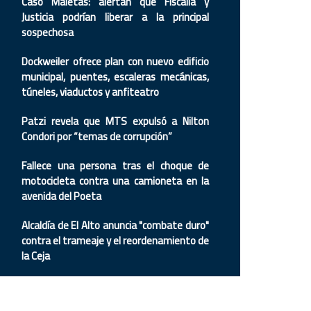
Caso Maletas: alertan que Fiscalía y
Justicia podrían liberar a la principal
sospechosa
Dockweiler ofrece plan con nuevo edificio
municipal, puentes, escaleras mecánicas,
túneles, viaductos y anfiteatro
Patzi revela que MTS expulsó a Nilton
Condori por “temas de corrupción”
Fallece una persona tras el choque de
motocicleta contra una camioneta en la
avenida del Poeta
Alcaldía de El Alto anuncia "combate duro"
contra el trameaje y el reordenamiento de
la Ceja