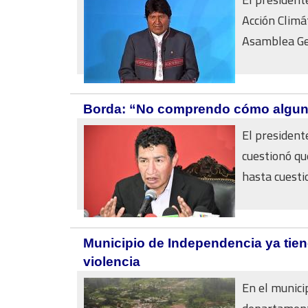
Acción Climá
Asamblea Gen
Borda: “No comprendo cómo algunas
El president
cuestionó qu
hasta cuestio
Municipio de Independencia ya tien
violencia
En el munici