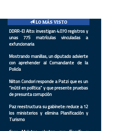
LO MÁS VISTO
DDRR-El Alto: investigan 4.070 registros y
unas 775 matrículas vinculadas a
exfuncionaria
Mostrando manillas, un diputado advierte
con aprehender al Comandante de la
Policía
Nilton Condori responde a Patzi que es un
“inútil en política” y que presente pruebas
de presunta corrupción
Paz reestructura su gabinete: reduce a 12
los ministerios y elimina Planificación y
Turismo