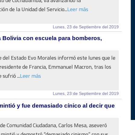
o de Cochabamba, va avanzando la
ón de la Unidad del Servicio...
Leer más
Lunes, 23 de Septiembre del 2019
a Bolivia con escuela para bomberos,
e del Estado Evo Morales informó este lunes que le
residente de Francia, Emmanuel Macron, tras los
sufrió ...
Leer más
Lunes, 23 de Septiembre del 2019
intió y fue demasiado cínico al decir que
 de Comunidad Ciudadana, Carlos Mesa, aseveró
mintió y demostró “demasiado cinismo” con sus