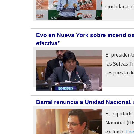
Ciudadana, el.
Evo en Nueva York sobre incendios:
efectiva”
El president
las Selvas T
respuesta del
Barral renuncia a Unidad Nacional,
El diputado
Nacional (UN
excluido...
Lee