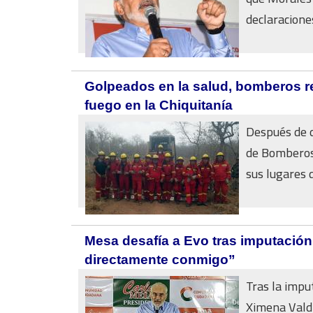
declaraciones
Golpeados en la salud, bomberos re
fuego en la Chiquitanía
Después de 
de Bomberos 
sus lugares d
Mesa desafía a Evo tras imputación 
directamente conmigo”
Tras la impu
Ximena Valdi