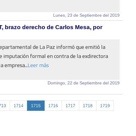
Lunes, 23 de Septiembre del 2019
AT, brazo derecho de Carlos Mesa, por
Departamental de La Paz informó que emitió la
e imputación formal en contra de la exdirectora
la empresa...
Leer más
Domingo, 22 de Septiembre del 2019
713
1714
1715
1716
1717
1718
1719