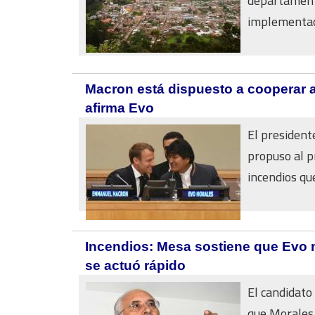
departament
implementaci
Macron está dispuesto a cooperar 
afirma Evo
El president
propuso al p
incendios que 
Incendios: Mesa sostiene que Evo m
se actuó rápido
El candidato
que Morales 