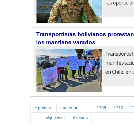
las operacion
Transportistas bolivianos protestan
los mantiene varados
Transportist
manifestació
en Chile, en
« primero
‹ anterior
…
1709
1710
1
…
siguiente ›
última »