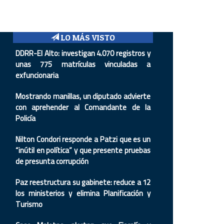
LO MÁS VISTO
DDRR-El Alto: investigan 4.070 registros y
unas 775 matrículas vinculadas a
exfuncionaria
Mostrando manillas, un diputado advierte
con aprehender al Comandante de la
Policía
Nilton Condori responde a Patzi que es un
“inútil en política” y que presente pruebas
de presunta corrupción
Paz reestructura su gabinete: reduce a 12
los ministerios y elimina Planificación y
Turismo