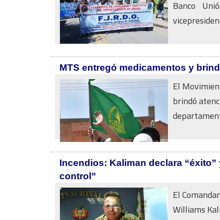
Banco Unió
vicepresident
MTS entregó medicamentos y brind
El Movimien
brindó atenc
departamento
Incendios: Kaliman declara “éxito” 
control”
El Comandan
Williams Kal