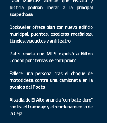
Caso Maletas: alertan que Fiscalía y
Justicia podrían liberar a la principal
sospechosa
Dockweiler ofrece plan con nuevo edificio
municipal, puentes, escaleras mecánicas,
túneles, viaductos y anfiteatro
Patzi revela que MTS expulsó a Nilton
Condori por “temas de corrupción”
Fallece una persona tras el choque de
motocicleta contra una camioneta en la
avenida del Poeta
Alcaldía de El Alto anuncia "combate duro"
contra el trameaje y el reordenamiento de
la Ceja