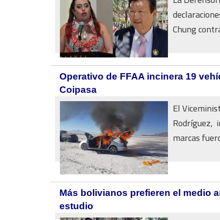
declaracione
Chung contra 
Operativo de FFAA incinera 19 vehí
Coipasa
El Viceminis
Rodríguez, i
marcas fueron
Más bolivianos prefieren el medio 
estudio