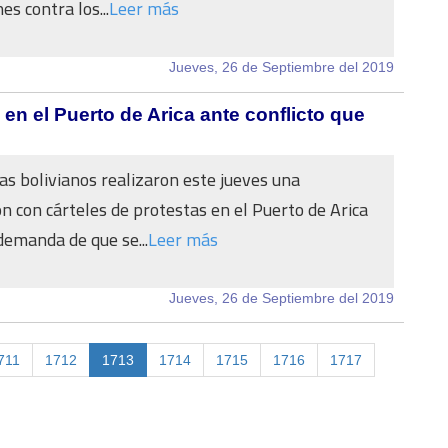
es contra los...
Leer más
Jueves, 26 de Septiembre del 2019
 en el Puerto de Arica ante conflicto que
as bolivianos realizaron este jueves una
n con cárteles de protestas en el Puerto de Arica
 demanda de que se...
Leer más
Jueves, 26 de Septiembre del 2019
711
1712
1713
1714
1715
1716
1717