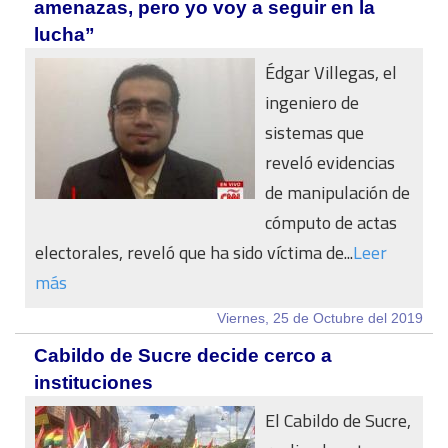
amenazas, pero yo voy a seguir en la
lucha”
Édgar Villegas, el
ingeniero de
sistemas que
reveló evidencias
de manipulación de
cómputo de actas
electorales, reveló que ha sido víctima de...
Leer
más
Viernes, 25 de Octubre del 2019
Cabildo de Sucre decide cerco a
instituciones
El Cabildo de Sucre,