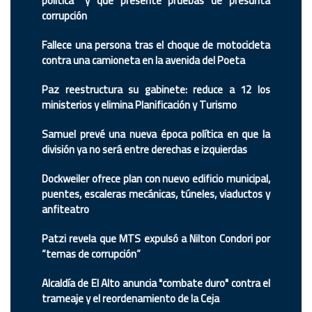
política” y que presente pruebas de presunta
corrupción
Fallece una persona tras el choque de motocicleta
contra una camioneta en la avenida del Poeta
Paz reestructura su gabinete: reduce a 12 los
ministerios y elimina Planificación y Turismo
Samuel prevé una nueva época política en que la
división ya no será entre derechas e izquierdas
Dockweiler ofrece plan con nuevo edificio municipal,
puentes, escaleras mecánicas, túneles, viaductos y
anfiteatro
Patzi revela que MTS expulsó a Nilton Condori por
“temas de corrupción”
Alcaldía de El Alto anuncia "combate duro" contra el
trameaje y el reordenamiento de la Ceja