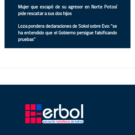
Mujer que escapó de su agresor en Norte Potosí
pide rescatar a sus dos hijos
Loza pondera declaraciones de Sokol sobre Evo: “se
ha entendido que el Gobierno persigue falsificando
pruebas”