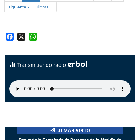
siguiente ›
última »
Facebook
X
WhatsApp
erbol
Transmitiendo radio
LO MÁS VISTO