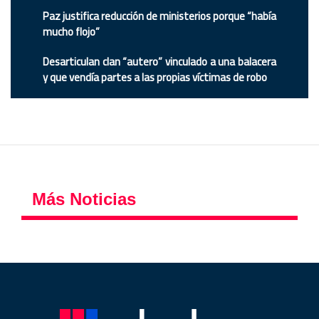
Paz justifica reducción de ministerios porque “había
mucho flojo”
Desarticulan clan “autero” vinculado a una balacera
y que vendía partes a las propias víctimas de robo
Más Noticias