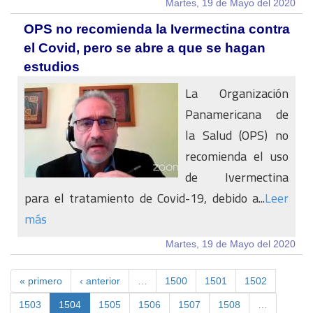
Martes, 19 de Mayo del 2020
OPS no recomienda la Ivermectina contra
el Covid, pero se abre a que se hagan
estudios
La Organización
Panamericana de
la Salud (OPS) no
recomienda el uso
de Ivermectina
para el tratamiento de Covid-19, debido a...
Leer
más
Martes, 19 de Mayo del 2020
« primero
‹ anterior
…
1500
1501
1502
1503
1504
1505
1506
1507
1508
…