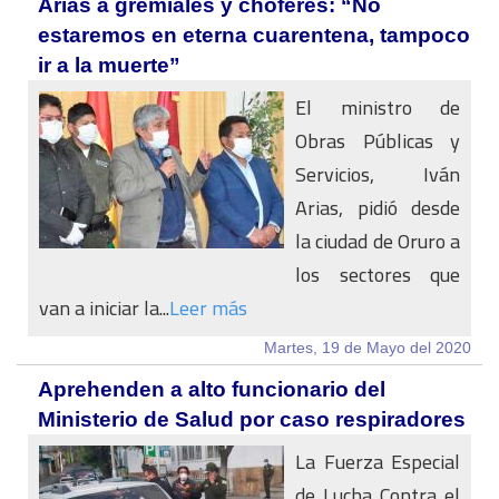
Arias a gremiales y choferes: “No
estaremos en eterna cuarentena, tampoco
ir a la muerte”
El ministro de
Obras Públicas y
Servicios, Iván
Arias, pidió desde
la ciudad de Oruro a
los sectores que
van a iniciar la...
Leer más
Martes, 19 de Mayo del 2020
Aprehenden a alto funcionario del
Ministerio de Salud por caso respiradores
La Fuerza Especial
de Lucha Contra el