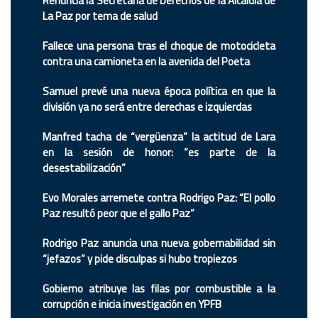
Renuncia la Secretaria de Derechos de la Alcaldía de
La Paz por tema de salud
Fallece una persona tras el choque de motocicleta
contra una camioneta en la avenida del Poeta
Samuel prevé una nueva época política en que la
división ya no será entre derechas e izquierdas
Manfred tacha de “vergüenza” la actitud de Lara
en la sesión de honor: “es parte de la
desestabilización”
Evo Morales arremete contra Rodrigo Paz: “El pollo
Paz resultó peor que el gallo Paz”
Rodrigo Paz anuncia una nueva gobernabilidad sin
“jefazos” y pide disculpas si hubo tropiezos
Gobierno atribuye las filas por combustible a la
corrupción e inicia investigación en YPFB