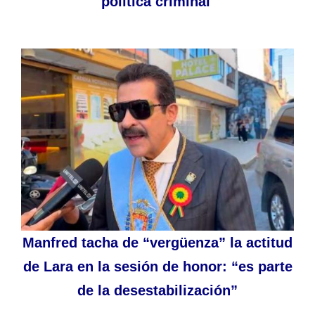
política criminal
Manfred tacha de “vergüenza” la actitud
de Lara en la sesión de honor: “es parte
de la desestabilización”