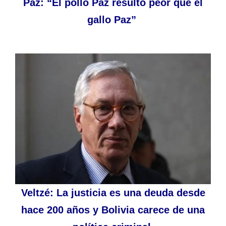
Paz: “El pollo Paz resultó peor que el
gallo Paz”
Veltzé: La justicia es una deuda desde
hace 200 años y Bolivia carece de una