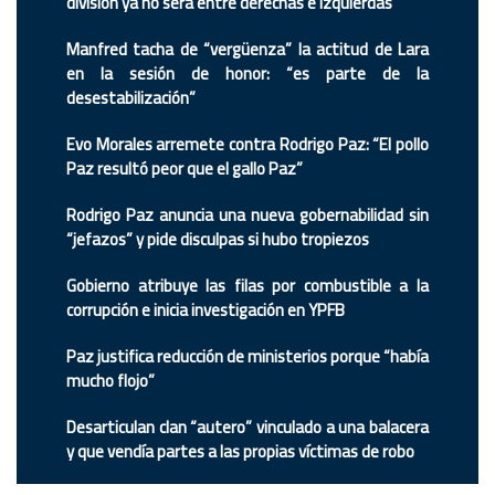
división ya no será entre derechas e izquierdas
Manfred tacha de “vergüenza” la actitud de Lara
en la sesión de honor: “es parte de la
desestabilización”
Evo Morales arremete contra Rodrigo Paz: “El pollo
Paz resultó peor que el gallo Paz”
Rodrigo Paz anuncia una nueva gobernabilidad sin
“jefazos” y pide disculpas si hubo tropiezos
Gobierno atribuye las filas por combustible a la
corrupción e inicia investigación en YPFB
Paz justifica reducción de ministerios porque “había
mucho flojo”
Desarticulan clan “autero” vinculado a una balacera
y que vendía partes a las propias víctimas de robo