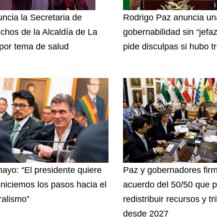
ncia la Secretaria de
Rodrigo Paz anuncia u
chos de la Alcaldía de La
gobernabilidad sin “jefa
por tema de salud
pide disculpas si hubo t
ayo: “El presidente quiere
Paz y gobernadores fir
iniciemos los pasos hacia el
acuerdo del 50/50 que p
ralismo”
redistribuir recursos y tr
desde 2027