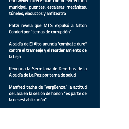
Dockweiler ofrece plan con nuevo edificio
municipal, puentes, escaleras mecánicas,
túneles, viaductos y anfiteatro
Patzi revela que MTS expulsó a Nilton
Condori por “temas de corrupción”
Alcaldía de El Alto anuncia "combate duro"
contra el trameaje y el reordenamiento de
la Ceja
Renuncia la Secretaria de Derechos de la
Alcaldía de La Paz por tema de salud
Manfred tacha de “vergüenza” la actitud
de Lara en la sesión de honor: “es parte de
la desestabilización”