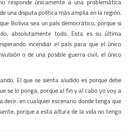
 no responde únicamente a una problemática
 de una disputa política más amplia en la región.
que Bolivia sea un país democrático, porque si
todo, absolutamente todo. Esta es su última
sperando incendiar el país para que el único
vulsión o de una posible guerra civil, el único
ando. El que se sienta aludido es porque debe
que se lo ponga, porque al fin y al cabo yo voy a
o a decir: en cualquier escenario donde tenga que
ente, porque a esta altura de la vida no tengo