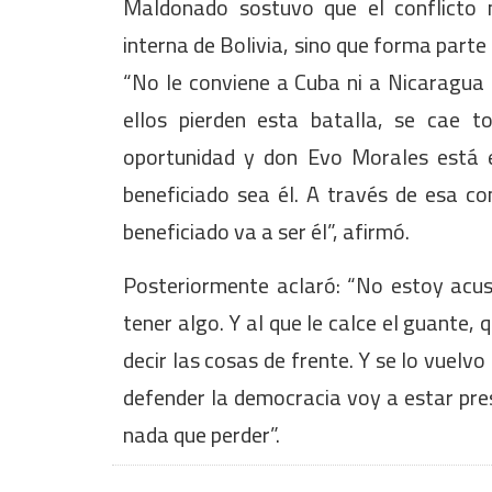
Maldonado sostuvo que el conflicto
interna de Bolivia, sino que forma parte
“No le conviene a Cuba ni a Nicaragua 
ellos pierden esta batalla, se cae 
oportunidad y don Evo Morales está e
beneficiado sea él. A través de esa con
beneficiado va a ser él”, afirmó.
Posteriormente aclaró: “No estoy acus
tener algo. Y al que le calce el guante, 
decir las cosas de frente. Y se lo vuelv
defender la democracia voy a estar pres
nada que perder”.