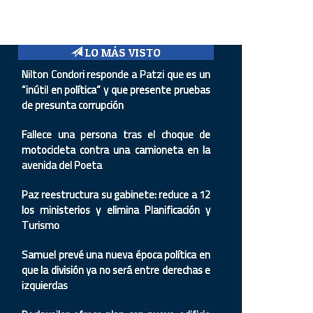
LO MÁS VISTO
Nilton Condori responde a Patzi que es un
“inútil en política” y que presente pruebas
de presunta corrupción
Fallece una persona tras el choque de
motocicleta contra una camioneta en la
avenida del Poeta
Paz reestructura su gabinete: reduce a 12
los ministerios y elimina Planificación y
Turismo
Samuel prevé una nueva época política en
que la división ya no será entre derechas e
izquierdas