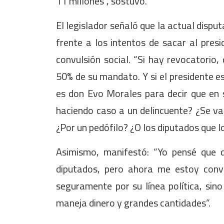
11 millones”, sostuvo.
El legislador señaló que la actual dispu
frente a los intentos de sacar al pres
convulsión social. “Si hay revocatorio
50% de su mandato. Y si el presidente es
es don Evo Morales para decir que en 
haciendo caso a un delincuente? ¿Se va
¿Por un pedófilo? ¿O los diputados que lo
Asimismo, manifestó: “Yo pensé que 
diputados, pero ahora me estoy con
seguramente por su línea política, sino 
maneja dinero y grandes cantidades”.