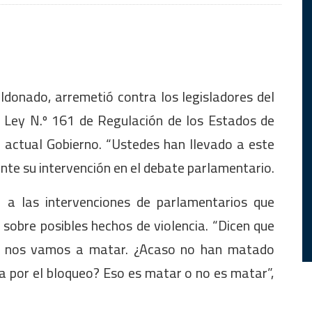
aldonado, arremetió contra los legisladores del
e Ley N.º 161 de Regulación de los Estados de
l actual Gobierno. “Ustedes han llevado a este
nte su intervención en el debate parlamentario.
 a las intervenciones de parlamentarios que
 sobre posibles hechos de violencia. “Dicen que
 nos vamos a matar. ¿Acaso no han matado
 por el bloqueo? Eso es matar o no es matar”,