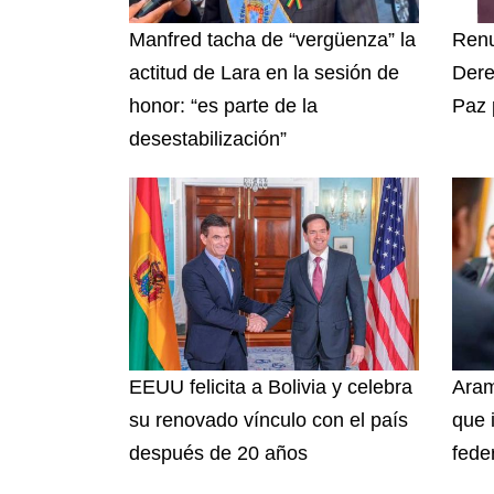
Manfred tacha de “vergüenza” la
Renu
actitud de Lara en la sesión de
Dere
honor: “es parte de la
Paz 
desestabilización”
EEUU felicita a Bolivia y celebra
Aram
su renovado vínculo con el país
que 
después de 20 años
fede