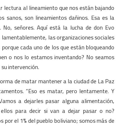
r lectura al lineamiento que nos están bajando
os sanos, son lineamientos dañinos. Esa es la
n. No, señores. Aquí está la lucha de don Evo
, lamentablemente, las organizaciones sociales
, porque cada uno de los que están bloqueando
saben o nos lo estamos inventando? No seamos
 su intervención.
orma de matar mantener a la ciudad de La Paz
icamentos. “Eso es matar, pero lentamente. Y
‘Vamos a dejarles pasar alguna alimentación,
ellos para decir si van a dejar pasar o no?
 por el 1% del pueblo boliviano; somos más de