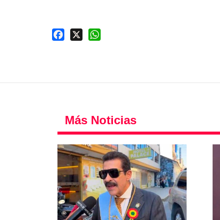
Facebook
X
WhatsApp
Más Noticias