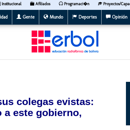
Institucional
Afiliados
Programaci�n
Proyectos/Capa
idad
Gente
Mundo
Deportes
Opinión
sus colegas evistas:
 a este gobierno,