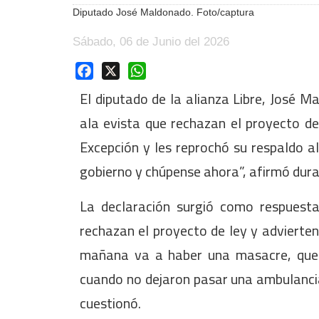
Diputado José Maldonado. Foto/captura
Sábado, 06 de Junio del 2026
Facebook
X
WhatsApp
El diputado de la alianza Libre, José M
ala evista que rechazan el proyecto d
Excepción y les reprochó su respaldo a
gobierno y chúpense ahora”, afirmó dura
La declaración surgió como respuesta
rechazan el proyecto de ley y advierten
mañana va a haber una masacre, que
cuando no dejaron pasar una ambulancia
cuestionó.