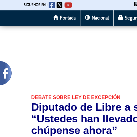
SIGUENOS EN :
Portada
Nacional
Segur
Pasar
al
contenido
principal
DEBATE SOBRE LEY DE EXCEPCIÓN
Diputado de Libre a 
“Ustedes han llevado
chúpense ahora”