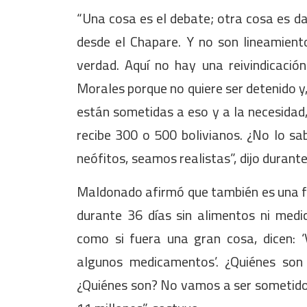
“Una cosa es el debate; otra cosa es da
desde el Chapare. Y no son lineamient
verdad. Aquí no hay una reivindicació
Morales porque no quiere ser detenido y
están sometidas a eso y a la necesidad
recibe 300 o 500 bolivianos. ¿No lo 
neófitos, seamos realistas”, dijo durante
Maldonado afirmó que también es una f
durante 36 días sin alimentos ni med
como si fuera una gran cosa, dicen: 
algunos medicamentos’. ¿Quiénes son 
¿Quiénes son? No vamos a ser sometidos