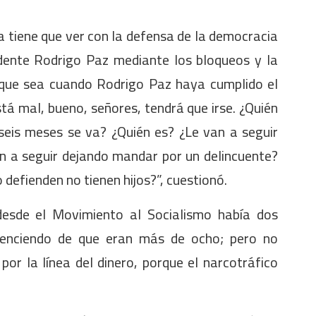
ta tiene que ver con la defensa de la democracia
idente Rodrigo Paz mediante los bloqueos y la
, que sea cuando Rodrigo Paz haya cumplido el
tá mal, bueno, señores, tendrá que irse. ¿Quién
seis meses se va? ¿Quién es? ¿Le van a seguir
n a seguir dejando mandar por un delincuente?
 defienden no tienen hijos?”, cuestionó.
desde el Movimiento al Socialismo había dos
venciendo de que eran más de ocho; pero no
por la línea del dinero, porque el narcotráfico