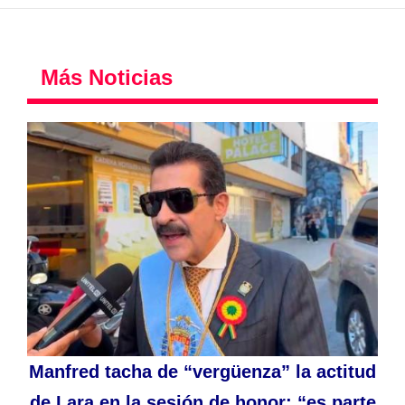
Más Noticias
Manfred tacha de “vergüenza” la actitud
de Lara en la sesión de honor: “es parte