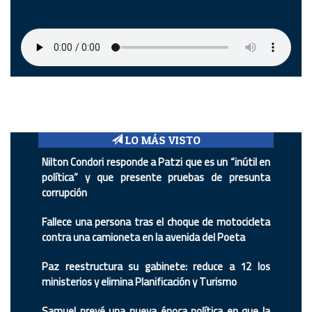
LO MÁS VISTO
Nilton Condori responde a Patzi que es un “inútil en
política” y que presente pruebas de presunta
corrupción
Fallece una persona tras el choque de motocicleta
contra una camioneta en la avenida del Poeta
Paz reestructura su gabinete: reduce a 12 los
ministerios y elimina Planificación y Turismo
Samuel prevé una nueva época política en que la