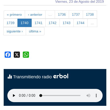
Viernes, 23 de Agosto del 2019
« primero
‹ anterior
…
1736
1737
1738
1739
1740
1741
1742
1743
1744
…
siguiente ›
última »
Facebook
X
WhatsApp
erbol
Transmitiendo radio