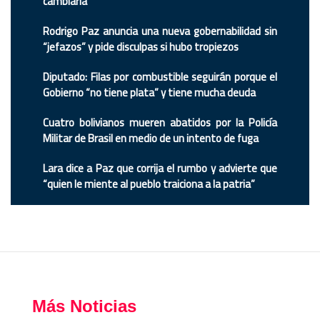
cambiaría’
Rodrigo Paz anuncia una nueva gobernabilidad sin
“jefazos” y pide disculpas si hubo tropiezos
Diputado: Filas por combustible seguirán porque el
Gobierno “no tiene plata” y tiene mucha deuda
Cuatro bolivianos mueren abatidos por la Policía
Militar de Brasil en medio de un intento de fuga
Lara dice a Paz que corrija el rumbo y advierte que
“quien le miente al pueblo traiciona a la patria”
Más Noticias