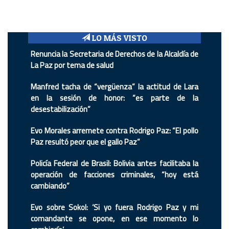
LO MÁS VISTO
Renuncia la Secretaria de Derechos de la Alcaldía de
La Paz por tema de salud
Manfred tacha de “vergüenza” la actitud de Lara
en la sesión de honor: “es parte de la
desestabilización”
Evo Morales arremete contra Rodrigo Paz: “El pollo
Paz resultó peor que el gallo Paz”
Policía Federal de Brasil: Bolivia antes facilitaba la
operación de facciones criminales, “hoy está
cambiando”
Evo sobre Sokol: ‘Si yo fuera Rodrigo Paz y mi
comandante se opone, en ese momento lo