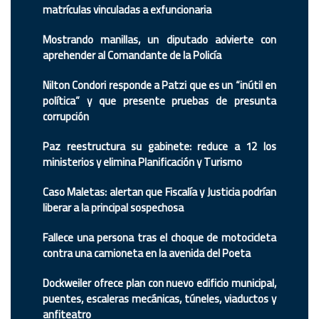
matrículas vinculadas a exfuncionaria
Mostrando manillas, un diputado advierte con
aprehender al Comandante de la Policía
Nilton Condori responde a Patzi que es un “inútil en
política” y que presente pruebas de presunta
corrupción
Paz reestructura su gabinete: reduce a 12 los
ministerios y elimina Planificación y Turismo
Caso Maletas: alertan que Fiscalía y Justicia podrían
liberar a la principal sospechosa
Fallece una persona tras el choque de motocicleta
contra una camioneta en la avenida del Poeta
Dockweiler ofrece plan con nuevo edificio municipal,
puentes, escaleras mecánicas, túneles, viaductos y
anfiteatro