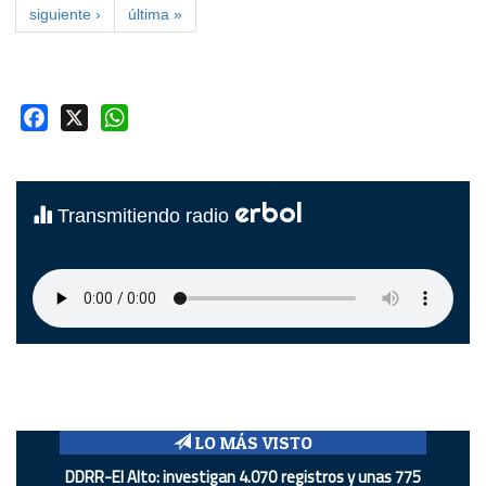
siguiente ›
última »
Facebook
X
WhatsApp
erbol
Transmitiendo radio
LO MÁS VISTO
DDRR-El Alto: investigan 4.070 registros y unas 775