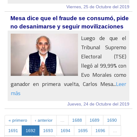
Viernes, 25 de Octubre del 2019
Mesa dice que el fraude se consumó, pide
no desanimarse y seguir movilizaciones
Luego de que el
Tribunal Supremo
Electoral (TSE)
llegó al 99,99% con
Evo Morales como
ganador en primera vuelta, Carlos Mesa...
Leer
más
Jueves, 24 de Octubre del 2019
« primero
‹ anterior
…
1688
1689
1690
1691
1692
1693
1694
1695
1696
…