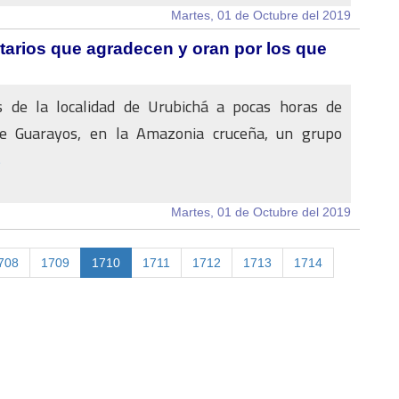
Martes, 01 de Octubre del 2019
tarios que agradecen y oran por los que
s de la localidad de Urubichá a pocas horas de
e Guarayos, en la Amazonia cruceña, un grupo
s
Martes, 01 de Octubre del 2019
708
1709
1710
1711
1712
1713
1714