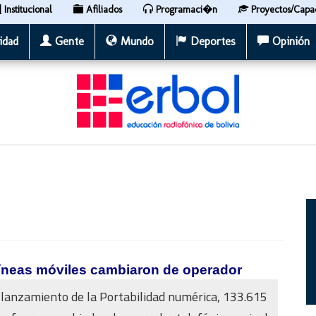
Institucional
Afiliados
Programaci�n
Proyectos/Capa
idad
Gente
Mundo
Deportes
Opinión
 líneas móviles cambiaron de operador
 lanzamiento de la Portabilidad numérica, 133.615