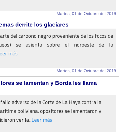
Martes, 01 de Octubre del 2019
emas derrite los glaciares
rte del carbono negro proveniente de los focos de
queos) se asienta sobre el noroeste de la
eer más
Martes, 01 de Octubre del 2019
itores se lamentan y Borda les llama
 fallo adverso de la Corte de La Haya contra la
arítima boliviana, opositores se lamentaron y
idieron ver la...
Leer más