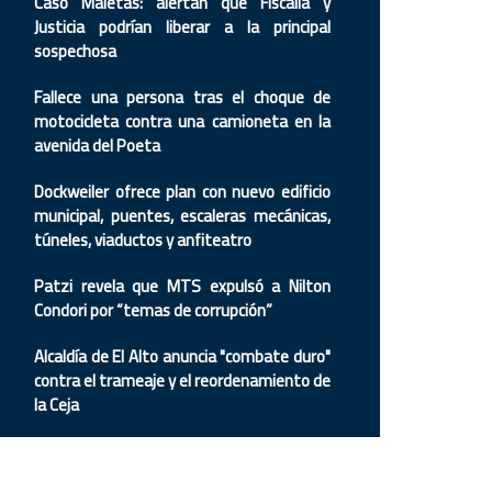
Caso Maletas: alertan que Fiscalía y
Justicia podrían liberar a la principal
sospechosa
Fallece una persona tras el choque de
motocicleta contra una camioneta en la
avenida del Poeta
Dockweiler ofrece plan con nuevo edificio
municipal, puentes, escaleras mecánicas,
túneles, viaductos y anfiteatro
Patzi revela que MTS expulsó a Nilton
Condori por “temas de corrupción”
Alcaldía de El Alto anuncia "combate duro"
contra el trameaje y el reordenamiento de
la Ceja