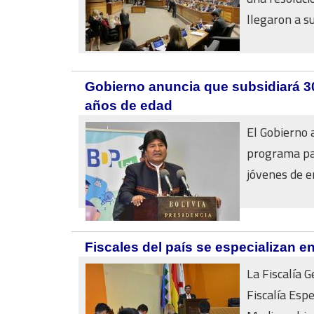
llegaron a su
Gobierno anuncia que subsidiará 3
años de edad
El Gobierno 
programa par
jóvenes de en
Fiscales del país se especializan e
La Fiscalía G
Fiscalía Espe