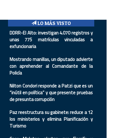
LO MÁS VISTO
DDRR-El Alto: investigan 4.070 registros y
unas 775 matrículas vinculadas a
exfuncionaria
Mostrando manillas, un diputado advierte
con aprehender al Comandante de la
Policía
Nilton Condori responde a Patzi que es un
“inútil en política” y que presente pruebas
de presunta corrupción
Paz reestructura su gabinete: reduce a 12
los ministerios y elimina Planificación y
Turismo