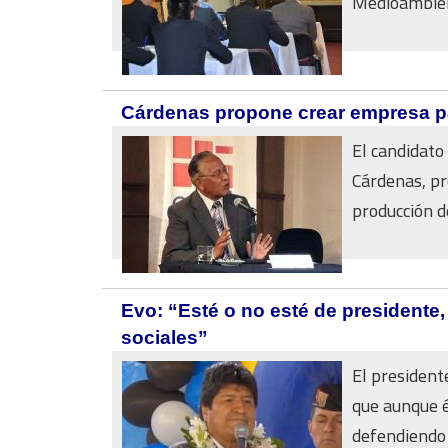
Medioambient
Cárdenas propone crear empresa p
El candidato
Cárdenas, pr
producción de
Evo: “Esté o no esté de president
sociales”
El presidente
que aunque é
defendiendo 