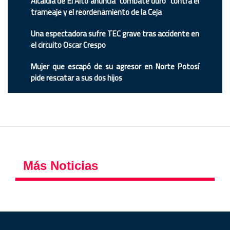
Alcaldía de El Alto anuncia "combate duro" contra el
trameaje y el reordenamiento de la Ceja
Una espectadora sufre TEC grave tras accidente en
el circuito Oscar Crespo
Mujer que escapó de su agresor en Norte Potosí
pide rescatar a sus dos hijos
Más Noticias