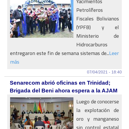
Yacimientos
Petrolíferos
Fiscales Bolivianos
(YPFB) y el
Ministerio de
Hidrocarburos
entregaron este fin de semana sistemas de...
Leer
más
07/04/2021 - 18:40
Senarecom abrió oficinas en Trinidad;
Brigada del Beni ahora espera a la AJAM
Luego de conocerse
la explotación de
oro y manganeso
sin control estatal