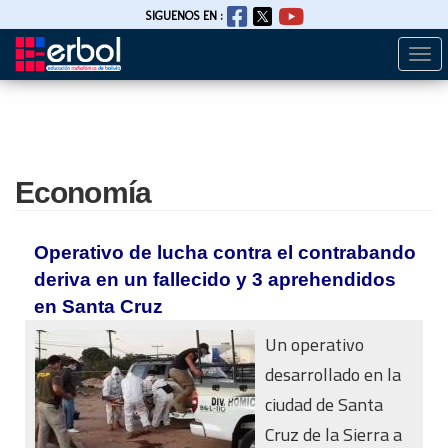
SIGUENOS EN :
Togg
Pasar
navi
al
contenido
principal
Economía
Operativo de lucha contra el contrabando
deriva en un fallecido y 3 aprehendidos
en Santa Cruz
Un operativo
desarrollado en la
ciudad de Santa
Cruz de la Sierra a