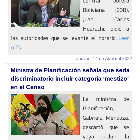
Central Obrera
Boliviana (COB),
Juan Carlos
Huarachi, pidió a
las autoridades que se levante el horario...
Leer
más
Jueves, 14 de Abril del 2022
Ministra de Planificación señala que sería
discriminatorio incluir categoría ‘mestizo’
en el Censo
La ministra de
Planificación,
Gabriela Mendoza,
descartó que se
vaya incluir la