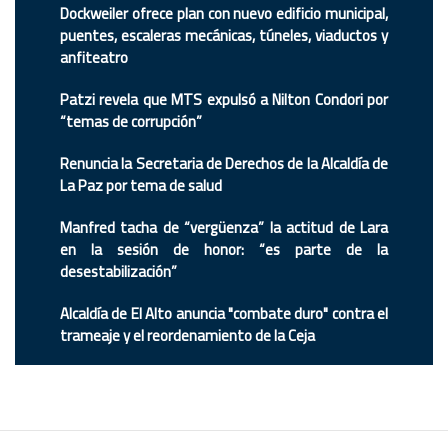
Dockweiler ofrece plan con nuevo edificio municipal,
puentes, escaleras mecánicas, túneles, viaductos y
anfiteatro
Patzi revela que MTS expulsó a Nilton Condori por
“temas de corrupción”
Renuncia la Secretaria de Derechos de la Alcaldía de
La Paz por tema de salud
Manfred tacha de “vergüenza” la actitud de Lara
en la sesión de honor: “es parte de la
desestabilización”
Alcaldía de El Alto anuncia "combate duro" contra el
trameaje y el reordenamiento de la Ceja