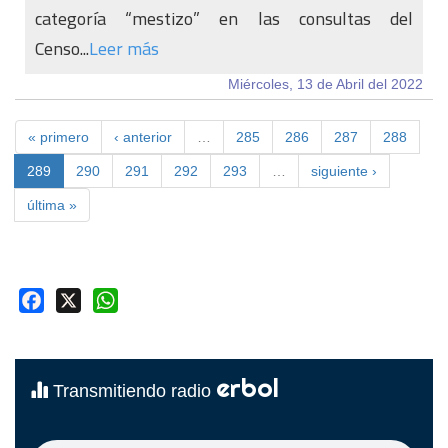
categoría “mestizo” en las consultas del
Censo...
Leer más
Miércoles, 13 de Abril del 2022
« primero
‹ anterior
…
285
286
287
288
289
290
291
292
293
…
siguiente ›
última »
Facebook
X
WhatsApp
erbol
Transmitiendo radio