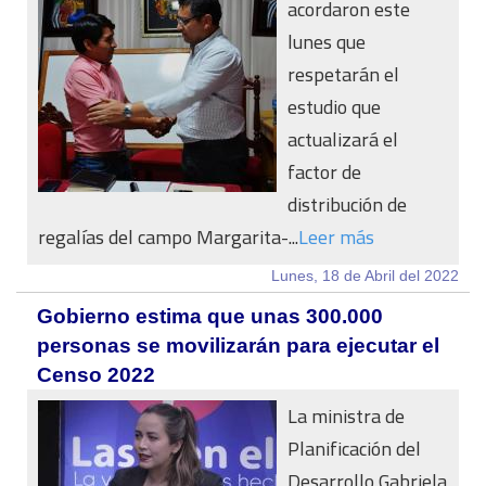
acordaron este
lunes que
respetarán el
estudio que
actualizará el
factor de
distribución de
regalías del campo Margarita-...
Leer más
Lunes, 18 de Abril del 2022
Gobierno estima que unas 300.000
personas se movilizarán para ejecutar el
Censo 2022
La ministra de
Planificación del
Desarrollo Gabriela