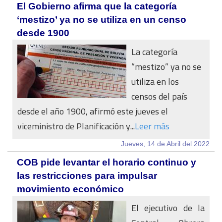
El Gobierno afirma que la categoría
‘mestizo’ ya no se utiliza en un censo
desde 1900
La categoría
“mestizo” ya no se
utiliza en los
censos del país
desde el año 1900, afirmó este jueves el
viceministro de Planificación y...
Leer más
Jueves, 14 de Abril del 2022
COB pide levantar el horario continuo y
las restricciones para impulsar
movimiento económico
El ejecutivo de la