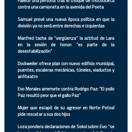
Fallece una persona tras el choque de motocicleta
contra una camioneta en la avenida del Poeta
Samuel prevé una nueva época política en que la
división ya no será entre derechas e izquierdas
Manfred tacha de “vergüenza” la actitud de Lara
en la sesión de honor: “es parte de la
desestabilización”
Dockweiler ofrece plan con nuevo edificio municipal,
puentes, escaleras mecánicas, túneles, viaductos y
anfiteatro
Evo Morales arremete contra Rodrigo Paz: “El pollo
Paz resultó peor que el gallo Paz”
Mujer que escapó de su agresor en Norte Potosí
pide rescatar a sus dos hijos
Loza pondera declaraciones de Sokol sobre Evo: “se