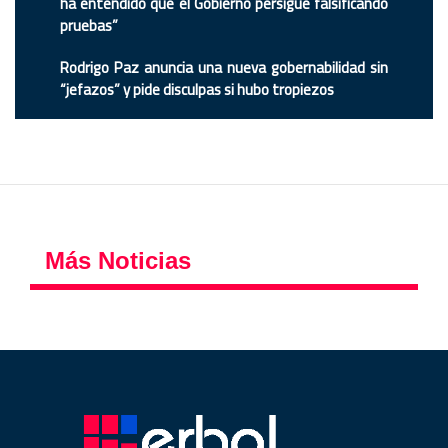
ha entendido que el Gobierno persigue falsificando
pruebas”
Rodrigo Paz anuncia una nueva gobernabilidad sin
“jefazos” y pide disculpas si hubo tropiezos
Más Noticias