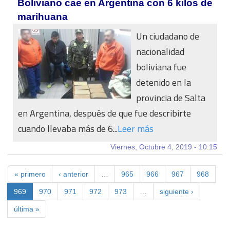
Boliviano cae en Argentina con 6 kilos de
marihuana
Un ciudadano de
nacionalidad
boliviana fue
detenido en la
provincia de Salta
en Argentina, después de que fue describirte
cuando llevaba más de 6...
Leer más
Viernes, Octubre 4, 2019 - 10:15
« primero
‹ anterior
…
965
966
967
968
969
970
971
972
973
…
siguiente ›
última »