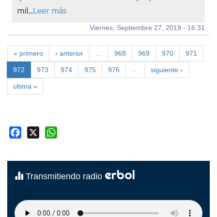
mil...
Leer más
Viernes, Septiembre 27, 2019 - 16:31
« primero
‹ anterior
…
968
969
970
971
972
973
974
975
976
…
siguiente ›
última »
Facebook
X
WhatsApp
erbol
Transmitiendo radio