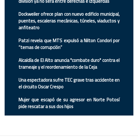
división ya no será entre derechas e izquierdas
Dockweiler ofrece plan con nuevo edificio municipal,
puentes, escaleras mecánicas, túneles, viaductos y
anfiteatro
Patzi revela que MTS expulsó a Nilton Condori por
“temas de corrupción”
Alcaldía de El Alto anuncia "combate duro" contra el
trameaje y el reordenamiento de la Ceja
Una espectadora sufre TEC grave tras accidente en
el circuito Oscar Crespo
Mujer que escapó de su agresor en Norte Potosí
pide rescatar a sus dos hijos