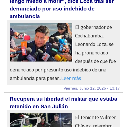
tengo miedo a morir”, dice Loza tras ser
denunciado por uso indebido de
ambulancia
El gobernador de
Cochabamba,
Leonardo Loza, se
ha pronunciado
después de que fue
denunciado por presunto uso indebido de una
ambulancia para pasar...
Leer más
Viernes, Junio 12, 2026 - 13:17
Recupera su libertad el militar que estaba
retenido en San Julián
El teniente Wilmer
Chávez, miembro