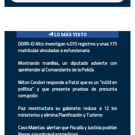
LO MÁS VISTO
DDRR-El Alto: investigan 4.070 registros y unas 775
matrículas vinculadas a exfuncionaria
Mostrando manillas, un diputado advierte con
aprehender al Comandante de la Policía
Nilton Condori responde a Patzi que es un “inútil en
política” y que presente pruebas de presunta
corrupción
Paz reestructura su gabinete: reduce a 12 los
ministerios y elimina Planificación y Turismo
Caso Maletas: alertan que Fiscalía y Justicia podrían
liberar a la principal sospechosa