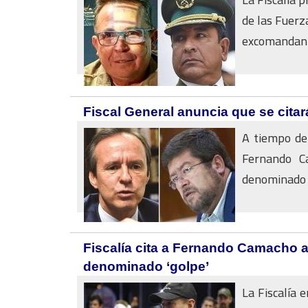
de las Fuerz
excomandante 
Fiscal General anuncia que se cita
A tiempo de
Fernando C
denominado “.
Fiscalía cita a Fernando Camacho a
denominado ‘golpe’
La Fiscalía 