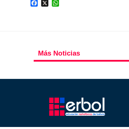
Facebook
X
WhatsApp
Más Noticias