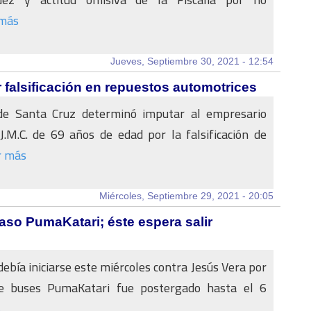
 más
Jueves, Septiembre 30, 2021 - 12:54
 falsificación en repuestos automotrices
 de Santa Cruz determinó imputar al empresario
J.M.C. de 69 años de edad por la falsificación de
r más
Miércoles, Septiembre 29, 2021 - 20:05
aso PumaKatari; éste espera salir
 debía iniciarse este miércoles contra Jesús Vera por
e buses PumaKatari fue postergado hasta el 6
s