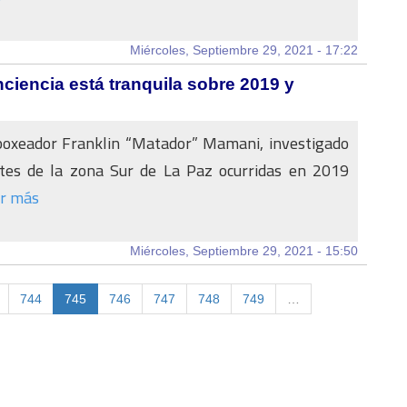
Miércoles, Septiembre 29, 2021 - 17:22
ciencia está tranquila sobre 2019 y
 boxeador Franklin “Matador” Mamani, investigado
tes de la zona Sur de La Paz ocurridas en 2019
r más
Miércoles, Septiembre 29, 2021 - 15:50
744
745
746
747
748
749
…