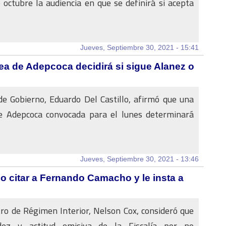
 octubre la audiencia en que se definirá si acepta
Jueves, Septiembre 30, 2021 - 15:41
ea de Adepcoca decidirá si sigue Alanez o
de Gobierno, Eduardo Del Castillo, afirmó que una
 Adepcoca convocada para el lunes determinará
Jueves, Septiembre 30, 2021 - 13:46
 no citar a Fernando Camacho y le insta a
tro de Régimen Interior, Nelson Cox, consideró que
adez y actitud omisiva de la Fiscalía por no