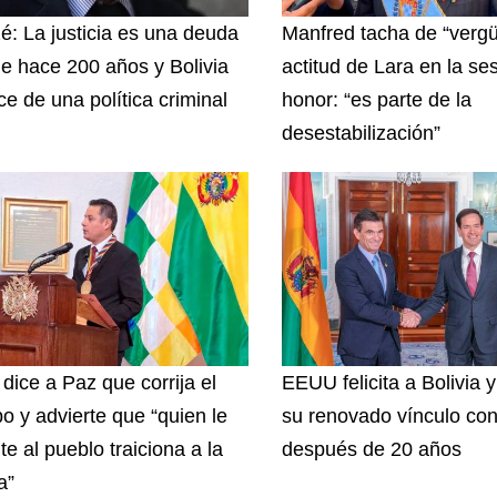
zé: La justicia es una deuda
Manfred tacha de “vergü
e hace 200 años y Bolivia
actitud de Lara en la se
ce de una política criminal
honor: “es parte de la
desestabilización”
 dice a Paz que corrija el
EEUU felicita a Bolivia 
o y advierte que “quien le
su renovado vínculo con
te al pueblo traiciona a la
después de 20 años
a”