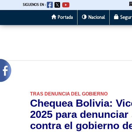
SIGUENOS EN :
Portada
Nacional
Segur
Pasar
al
contenido
principal
TRAS DENUNCIA DEL GOBIERNO
Chequea Bolivia: Vic
2025 para denunciar
contra el gobierno d