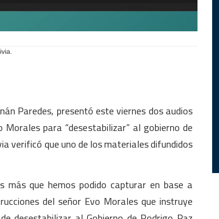
via.
rnán Paredes, presentó este viernes dos audios
 Morales para “desestabilizar” al gobierno de
a verificó que uno de los materiales difundidos
ios más que hemos podido capturar en base a
strucciones del señor Evo Morales que instruye
 de desestabilizar al Gobierno de Rodrigo Paz