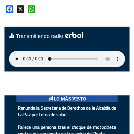
Facebook
X
WhatsApp
erbol
Transmitiendo radio
LO MÁS VISTO
Renuncia la Secretaria de Derechos de la Alcaldía de
La Paz por tema de salud
Fallece una persona tras el choque de motocicleta
contra una camioneta en la avenida del Poeta