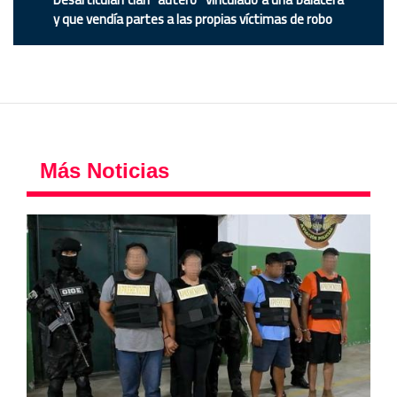
y que vendía partes a las propias víctimas de robo
Más Noticias