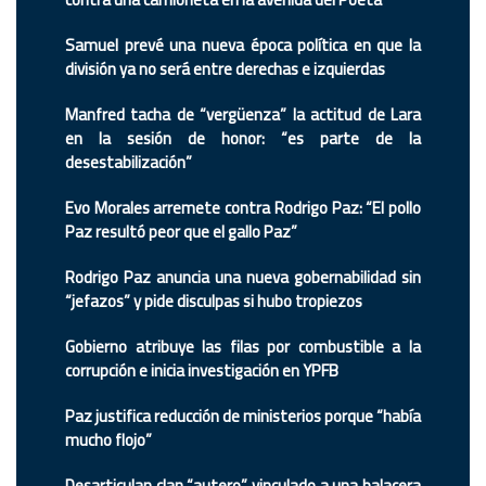
Samuel prevé una nueva época política en que la
división ya no será entre derechas e izquierdas
Manfred tacha de “vergüenza” la actitud de Lara
en la sesión de honor: “es parte de la
desestabilización”
Evo Morales arremete contra Rodrigo Paz: “El pollo
Paz resultó peor que el gallo Paz”
Rodrigo Paz anuncia una nueva gobernabilidad sin
“jefazos” y pide disculpas si hubo tropiezos
Gobierno atribuye las filas por combustible a la
corrupción e inicia investigación en YPFB
Paz justifica reducción de ministerios porque “había
mucho flojo”
Desarticulan clan “autero” vinculado a una balacera