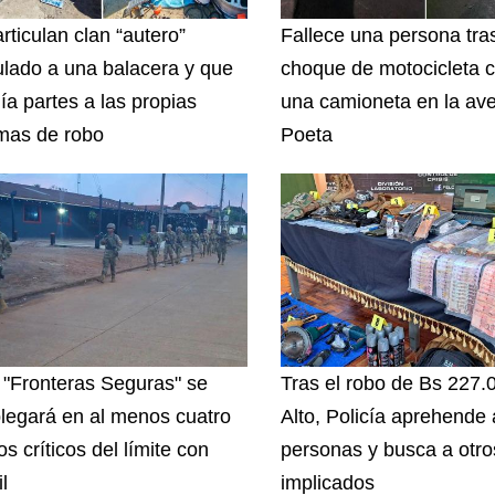
rticulan clan “autero”
Fallece una persona tras
ulado a una balacera y que
choque de motocicleta c
ía partes a las propias
una camioneta en la ave
imas de robo
Poeta
 "Fronteras Seguras" se
Tras el robo de Bs 227.
legará en al menos cuatro
Alto, Policía aprehende
s críticos del límite con
personas y busca a otro
l
implicados