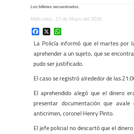
Los billetes secuestrados.
Miércoles, 13 de Mayo del 2026
Facebook
X
WhatsApp
La Policía informó que el martes por 
aprehender a un sujeto, que se encontr
pudo ser justificado.
El caso se registró alrededor de las 21:0
El aprehendido alegó que el dinero e
presentar documentación que avale d
anticrimen, coronel Henry Pinto.
El jefe policial no descartó que el dine