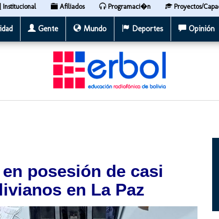
Institucional
Afiliados
Programaci�n
Proyectos/Capa
idad
Gente
Mundo
Deportes
Opinión
 en posesión de casi
livianos en La Paz