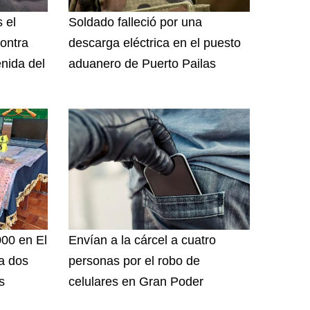
 el
Soldado falleció por una
ontra
descarga eléctrica en el puesto
nida del
aduanero de Puerto Pailas
000 en El
Envían a la cárcel a cuatro
 a dos
personas por el robo de
s
celulares en Gran Poder