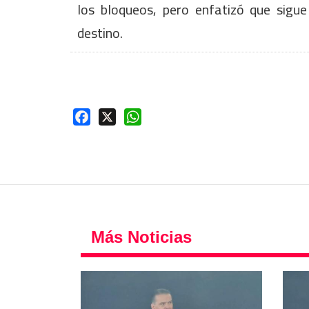
los bloqueos, pero enfatizó que sigue
destino.
Facebook
X
WhatsApp
Más Noticias