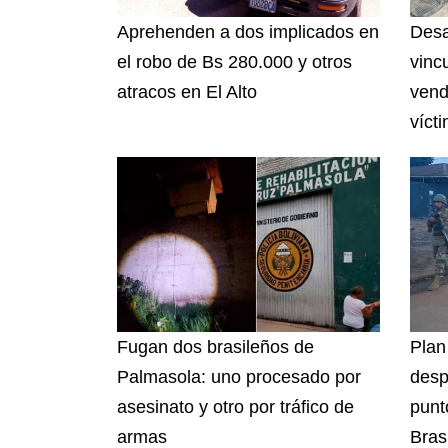
Aprehenden a dos implicados en
Desa
el robo de Bs 280.000 y otros
vinc
atracos en El Alto
vend
víct
Fugan dos brasileños de
Plan
Palmasola: uno procesado por
desp
asesinato y otro por tráfico de
punto
armas
Brasi