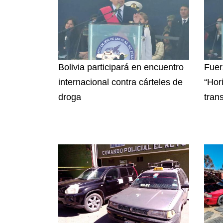
Bolivia participará en encuentro
Fuer
internacional contra cárteles de
“Hor
droga
tran