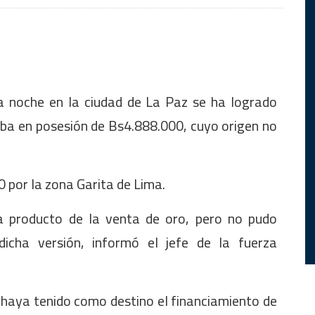
la noche en la ciudad de La Paz se ha logrado
aba en posesión de Bs4.888.000, cuyo origen no
0 por la zona Garita de Lima.
ra producto de la venta de oro, pero no pudo
icha versión, informó el jefe de la fuerza
ro haya tenido como destino el financiamiento de