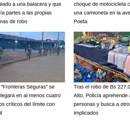
ulado a una balacera y que
choque de motocicleta c
ía partes a las propias
una camioneta en la ave
imas de robo
Poeta
 "Fronteras Seguras" se
Tras el robo de Bs 227.
legará en al menos cuatro
Alto, Policía aprehende
s críticos del límite con
personas y busca a otro
l
implicados