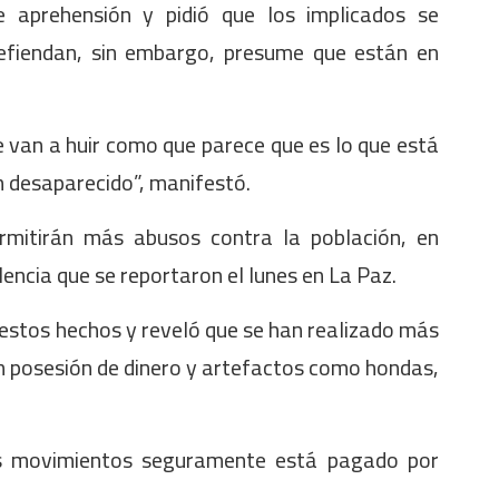
e aprehensión y pidió que los implicados se
defiendan, sin embargo, presume que están en
e van a huir como que parece que es lo que está
 desaparecido”, manifestó.
mitirán más abusos contra la población, en
lencia que se reportaron el lunes en La Paz.
e estos hechos y reveló que se han realizado más
n posesión de dinero y artefactos como hondas,
os movimientos seguramente está pagado por