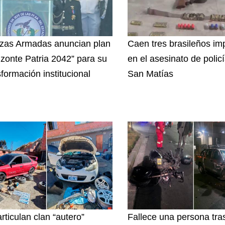
zas Armadas anuncian plan
Caen tres brasileños im
izonte Patria 2042” para su
en el asesinato de polic
sformación institucional
San Matías
rticulan clan “autero”
Fallece una persona tras