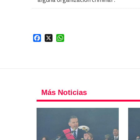
Facebook
X
WhatsApp
Más Noticias