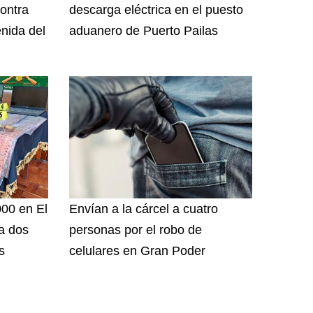
ontra
descarga eléctrica en el puesto
nida del
aduanero de Puerto Pailas
000 en El
Envían a la cárcel a cuatro
 a dos
personas por el robo de
s
celulares en Gran Poder