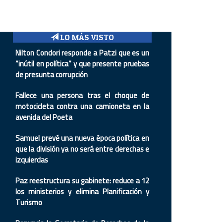
LO MÁS VISTO
Nilton Condori responde a Patzi que es un
“inútil en política” y que presente pruebas
de presunta corrupción
Fallece una persona tras el choque de
motocicleta contra una camioneta en la
avenida del Poeta
Samuel prevé una nueva época política en
que la división ya no será entre derechas e
izquierdas
Paz reestructura su gabinete: reduce a 12
los ministerios y elimina Planificación y
Turismo