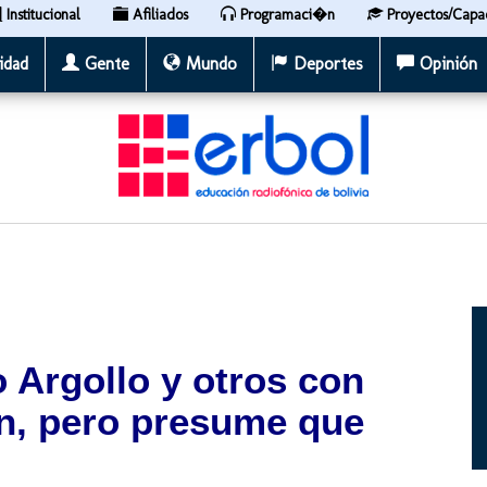
Institucional
Afiliados
Programaci�n
Proyectos/Capa
idad
Gente
Mundo
Deportes
Opinión
o Argollo y otros con
n, pero presume que