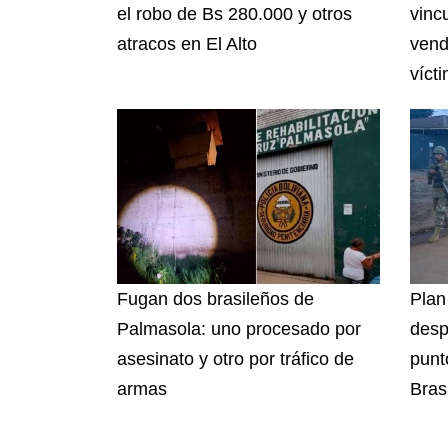
el robo de Bs 280.000 y otros
vinc
atracos en El Alto
vend
víct
Fugan dos brasileños de
Plan
Palmasola: uno procesado por
desp
asesinato y otro por tráfico de
punto
armas
Brasi