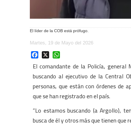
El líder de la COB está prófugo.
Martes, 19 de Mayo del 2026
Facebook
X
WhatsApp
El comandante de la Policía, general 
buscando al ejecutivo de la Central O
personas, que están con órdenes de apr
que se han registrado en el país.
“Lo estamos buscando (a Argollo), te
busca de él y otros más que tienen que ren