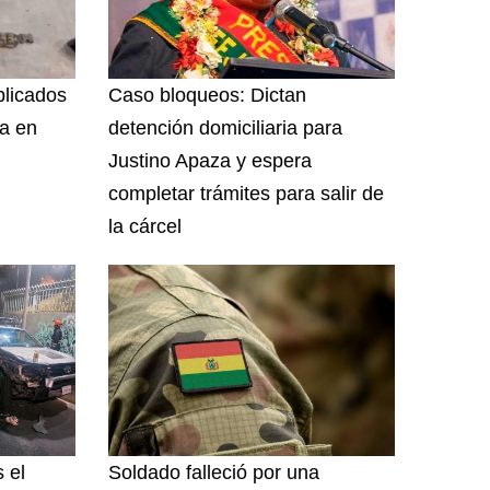
plicados
Caso bloqueos: Dictan
ía en
detención domiciliaria para
Justino Apaza y espera
completar trámites para salir de
la cárcel
 el
Soldado falleció por una