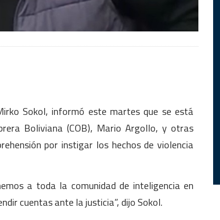
Mirko Sokol, informó este martes que se está
brera Boliviana (COB), Mario Argollo, y otras
ehensión por instigar los hechos de violencia
nemos a toda la comunidad de inteligencia en
dir cuentas ante la justicia”, dijo Sokol.