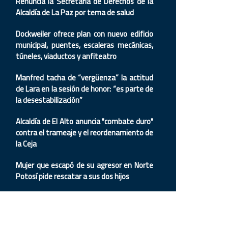
Renuncia la Secretaria de Derechos de la
Alcaldía de La Paz por tema de salud
Dockweiler ofrece plan con nuevo edificio
municipal, puentes, escaleras mecánicas,
túneles, viaductos y anfiteatro
Manfred tacha de “vergüenza” la actitud
de Lara en la sesión de honor: “es parte de
la desestabilización”
Alcaldía de El Alto anuncia "combate duro"
contra el trameaje y el reordenamiento de
la Ceja
Mujer que escapó de su agresor en Norte
Potosí pide rescatar a sus dos hijos