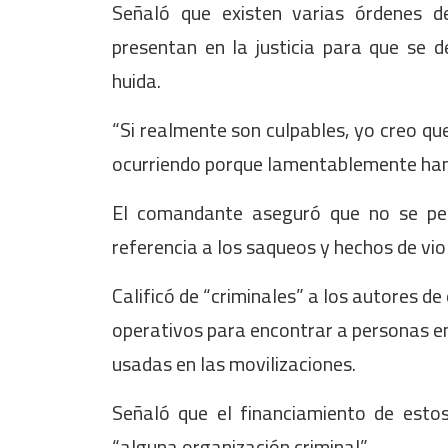
Señaló que existen varias órdenes d
presentan en la justicia para que se 
huida.
“Si realmente son culpables, yo creo qu
ocurriendo porque lamentablemente han
El comandante aseguró que no se per
referencia a los saqueos y hechos de vio
Calificó de “criminales” a los autores d
operativos para encontrar a personas e
usadas en las movilizaciones.
Señaló que el financiamiento de est
“alguna organización criminal”.